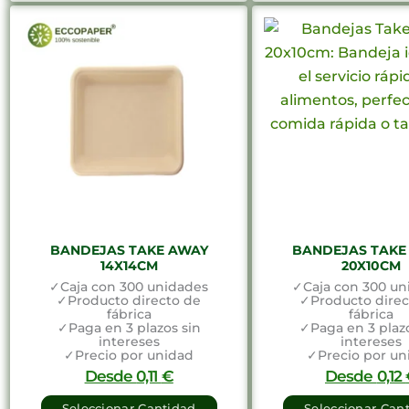
BANDEJAS TAKE AWAY
BANDEJAS TAKE
14X14CM
20X10CM
✓Caja con 300 unidades
✓Caja con 300 un
✓Producto directo de
✓Producto direc
fábrica
fábrica
✓Paga en 3 plazos sin
✓Paga en 3 plazo
intereses
intereses
✓Precio por unidad
✓Precio por un
Desde
0,11
€
Desde
0,12
Seleccionar Cantidad
Seleccionar Can