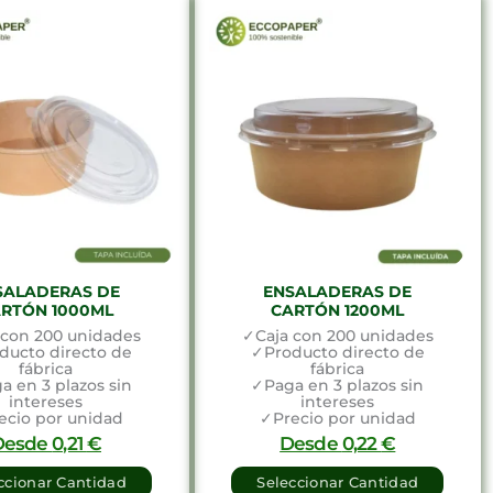
SALADERAS DE
ENSALADERAS DE
RTÓN 1000ML
CARTÓN 1200ML
 con 200 unidades
✓Caja con 200 unidades
ducto directo de
✓Producto directo de
fábrica
fábrica
a en 3 plazos sin
✓Paga en 3 plazos sin
intereses
intereses
ecio por unidad
✓Precio por unidad
Desde
0,21
€
Desde
0,22
€
ccionar Cantidad
Seleccionar Cantidad