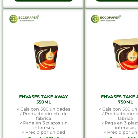
ENVASES TAKE AWAY
ENVASES TAKE
550ML
750ML
✓Caja con 500 unidades
✓Caja con 500 un
✓Producto directo de
✓Producto direc
fábrica
fábrica
✓Paga en 3 plazos sin
✓Paga en 3 plazo
intereses
intereses
✓Precio por unidad
✓Precio por un