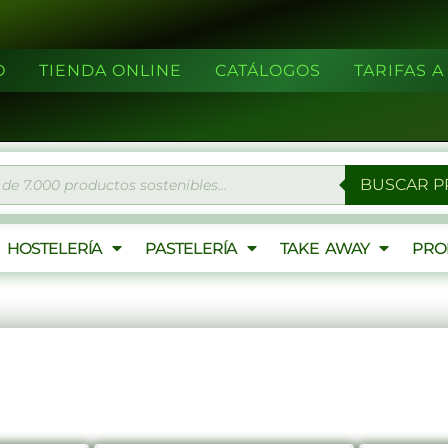
O
TIENDA ONLINE
CATÁLOGOS
TARIFAS 
eda
BUSCAR 
ctos
HOSTELERÍA
PASTELERÍA
TAKE AWAY
PRO