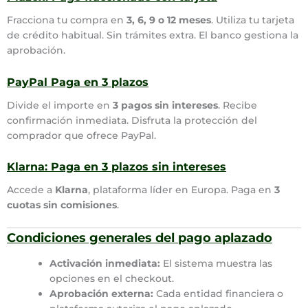
Fracciona tu compra en
3, 6, 9 o 12 meses
. Utiliza tu tarjeta
de crédito habitual. Sin trámites extra. El banco gestiona la
aprobación.
PayPal Paga en 3 plazos
Divide el importe en
3 pagos sin intereses
. Recibe
confirmación inmediata. Disfruta la protección del
comprador que ofrece PayPal.
Klarna: Paga en 3 plazos sin intereses
Accede a
Klarna
, plataforma líder en Europa. Paga en
3
cuotas sin comisiones
.
Condiciones generales del pago aplazado
Activación inmediata:
El sistema muestra las
opciones en el checkout.
Aprobación externa:
Cada entidad financiera o