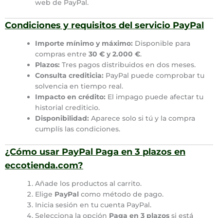
web de PayPal.
Condiciones y requisitos del servicio PayPal
Importe mínimo y máximo:
Disponible para
compras entre
30 € y 2.000 €
.
Plazos:
Tres pagos distribuidos en dos meses.
Consulta crediticia:
PayPal puede comprobar tu
solvencia en tiempo real.
Impacto en crédito:
El impago puede afectar tu
historial crediticio.
Disponibilidad:
Aparece solo si tú y la compra
cumplís las condiciones.
¿Cómo usar PayPal Paga en 3 plazos en
eccotienda.com?
Añade los productos al carrito.
Elige
PayPal
como método de pago.
Inicia sesión en tu cuenta PayPal.
Selecciona la opción
Paga en 3 plazos
si está