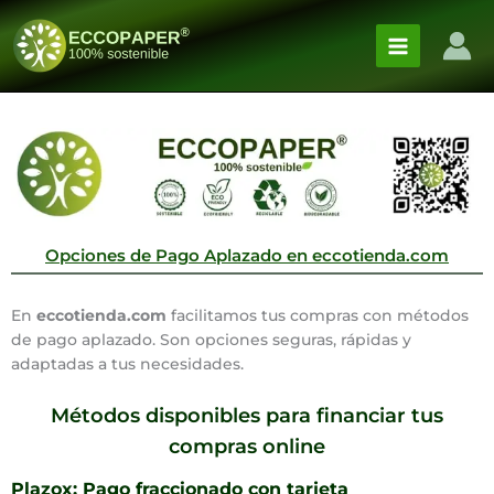
Ir
al
contenido
Opciones de Pago Aplazado en eccotienda.com
En
eccotienda.com
facilitamos tus compras con métodos
de pago aplazado. Son opciones seguras, rápidas y
adaptadas a tus necesidades.
Métodos disponibles para financiar tus
compras online
Plazox: Pago fraccionado con tarjeta