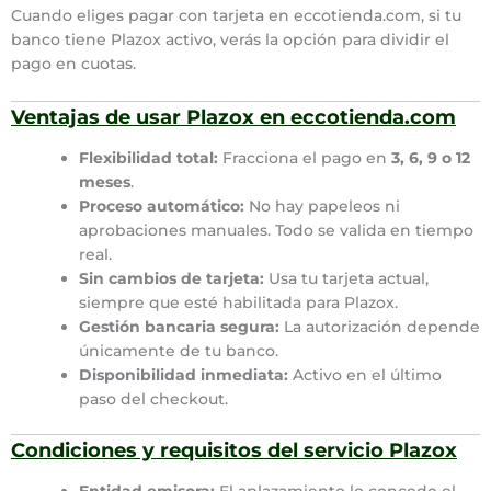
Cuando eliges pagar con tarjeta en eccotienda.com, si tu
banco tiene Plazox activo, verás la opción para dividir el
pago en cuotas.
Ventajas de usar Plazox en eccotienda.com
Flexibilidad total:
Fracciona el pago en
3, 6, 9 o 12
meses
.
Proceso automático:
No hay papeleos ni
aprobaciones manuales. Todo se valida en tiempo
real.
Sin cambios de tarjeta:
Usa tu tarjeta actual,
siempre que esté habilitada para Plazox.
Gestión bancaria segura:
La autorización depende
únicamente de tu banco.
Disponibilidad inmediata:
Activo en el último
paso del checkout.
Condiciones y requisitos del servicio Plazox
Entidad emisora:
El aplazamiento lo concede el