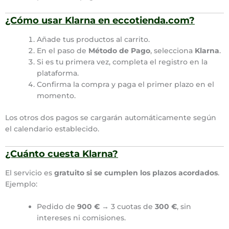
¿Cómo usar Klarna en eccotienda.com?
Añade tus productos al carrito.
En el paso de
Método de Pago
, selecciona
Klarna
.
Si es tu primera vez, completa el registro en la
plataforma.
Confirma la compra y paga el primer plazo en el
momento.
Los otros dos pagos se cargarán automáticamente según
el calendario establecido.
¿Cuánto cuesta Klarna?
El servicio es
gratuito si se cumplen los plazos acordados
.
Ejemplo:
Pedido de
900 €
→ 3 cuotas de
300 €
, sin
intereses ni comisiones.