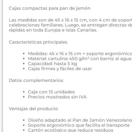
Cajas compactas para pan de jamón
Las medidas son de 45 x 16 x 15 cm, con 4 cm de soport
celebraciones familiares. Luego, se entregan directas d
rápidas en toda Europa e Islas Canarias.
Características principales
Medidas: 45 x 16 x 15 cm + soporte ergonómic
Material: cartulina 450 g/m² con barniz al agua
Capacidad: hasta 5 kg
Cajas firmes y fáciles de usar
Datos complementarios
Caja con 15 unidades
Precios mostrados sin IVA
Ventajas del producto
Diseño adaptado al Pan de Jamón Venezolan
Soporte ergonómico que facilita el transporte
Cartón ecológico que reduce residuos