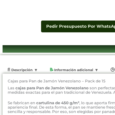
Pedir Presupuesto Por WhatsA
Descripción
Información adicional
Cajas para Pan de Jamón Venezolano – Pack de 15
Las
cajas para Pan de Jamón Venezolano
son perfecta
medidas exactas para el pan tradicional de Venezuela. 
Se fabrican en
cartulina de 450 g/m²
, lo que aporta fi
apariencia final. De esta forma, el pan se mantiene fr
sencilla y responsable. Por eso, son elegidas por pana