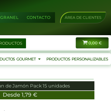
A GRANEL
CONTACTO
ÁREA DE CLIENTES
0,00
€
PRODUCTOS
DUCTOS GOURMET
PRODUCTOS PERSONALIZABLES
Pan de Jamón Pack 15 unidades
Desde
1,79
€