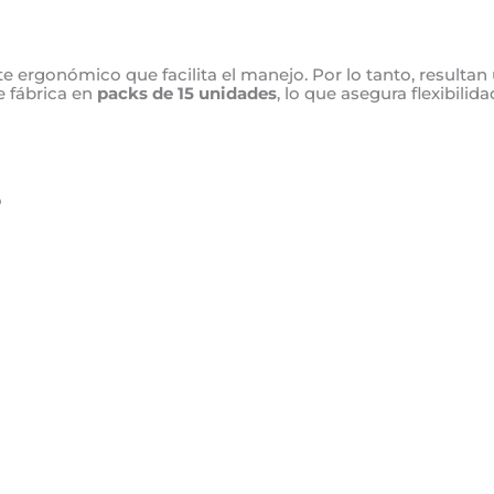
e ergonómico que facilita el manejo. Por lo tanto, resulta
e fábrica en
packs de 15 unidades
, lo que asegura flexibil
o
o