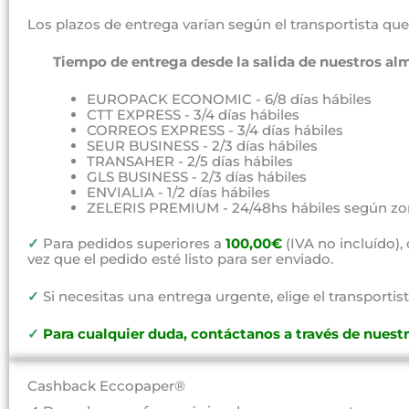
Los plazos de entrega varían según el transportista que 
Tiempo de entrega desde la salida de nuestros al
EUROPACK ECONOMIC - 6/8 días hábiles
CTT EXPRESS - 3/4 días hábiles
CORREOS EXPRESS - 3/4 días hábiles
SEUR BUSINESS - 2/3 días hábiles
TRANSAHER - 2/5 días hábiles
GLS BUSINESS - 2/3 días hábiles
ENVIALIA - 1/2 días hábiles
ZELERIS PREMIUM - 24/48hs hábiles según zo
✓
Para pedidos superiores a
100,00€
(IVA no incluído)
vez que el pedido esté listo para ser enviado.
✓
Si necesitas una entrega urgente, elige el transportist
✓
P
ara cualquier duda, contáctanos a través de nuest
Cashback Eccopaper®