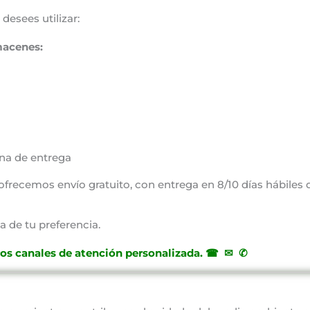
desees utilizar:
macenes:
na de entrega
, ofrecemos envío gratuito, con entrega en 8/10 días hábiles
a de tu preferencia.
ros canales de atención personalizada
.
☎ ✉ ✆