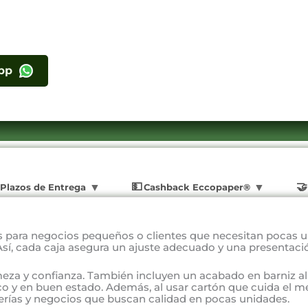
pp
Plazos de Entrega
Cashback Eccopaper®
s para negocios pequeños o clientes que necesitan pocas 
Así, cada caja asegura un ajuste adecuado y una presentació
rmeza y confianza. También incluyen un acabado en barniz al 
esco y en buen estado. Además, al usar cartón que cuida el 
derías y negocios que buscan calidad en pocas unidades.