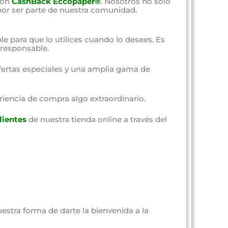
con
CashBack Eccopaper®
. Nosotros no solo
por ser parte de nuestra comunidad.
ble para que lo utilices cuando lo desees. Es
responsable.
fertas especiales y una amplia gama de
riencia de compra algo extraordinario.
lientes
de nuestra tienda online a través del
estra forma de darte la bienvenida a la