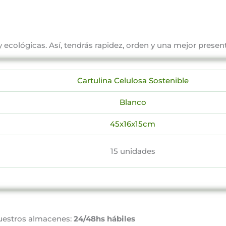
 y ecológicas. Así, tendrás rapidez, orden y una mejor presen
Cartulina Celulosa Sostenible
Blanco
45x16x15cm
15 unidades
uestros almacenes:
24/48hs hábiles