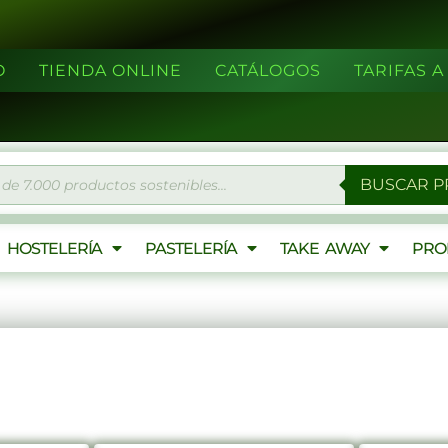
O
TIENDA ONLINE
CATÁLOGOS
TARIFAS 
eda
BUSCAR 
ctos
HOSTELERÍA
PASTELERÍA
TAKE AWAY
PRO