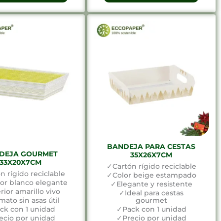
BANDEJA PARA CESTAS
DEJA GOURMET
35X26X7CM
33X20X7CM
✓Cartón rígido reciclable
n rígido reciclable
✓Color beige estampado
or blanco elegante
✓Elegante y resistente
rior amarillo vivo
✓Ideal para cestas
ato sin asas útil
gourmet
ck con 1 unidad
✓Pack con 1 unidad
ecio por unidad
✓Precio por unidad