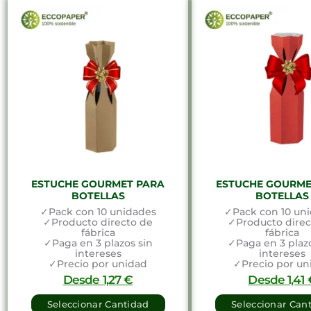
ESTUCHE GOURMET PARA
ESTUCHE GOURME
BOTELLAS
BOTELLAS
✓Pack con 10 unidades
✓Pack con 10 un
✓Producto directo de
✓Producto direc
fábrica
fábrica
✓Paga en 3 plazos sin
✓Paga en 3 plazo
intereses
intereses
✓Precio por unidad
✓Precio por un
Desde
1,27
€
Desde
1,41
Seleccionar Cantidad
Seleccionar Can