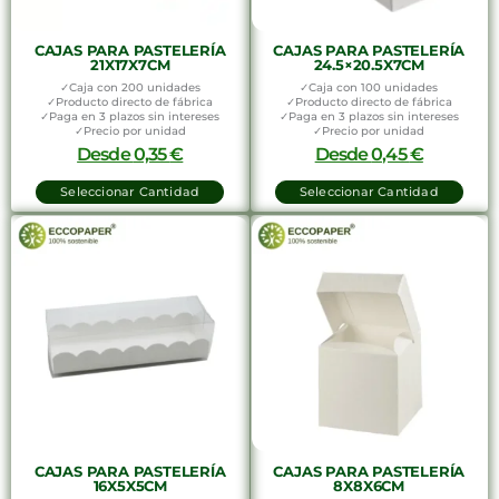
CAJAS PARA PASTELERÍA
CAJAS PARA PASTELERÍA
21X17X7CM
24.5×20.5X7CM
✓Caja con 200 unidades
✓Caja con 100 unidades
✓Producto directo de fábrica
✓Producto directo de fábrica
✓Paga en 3 plazos sin intereses
✓Paga en 3 plazos sin intereses
✓Precio por unidad
✓Precio por unidad
Desde
0,35
€
Desde
0,45
€
Seleccionar Cantidad
Seleccionar Cantidad
CAJAS PARA PASTELERÍA
CAJAS PARA PASTELERÍA
16X5X5CM
8X8X6CM