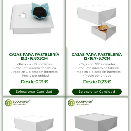
CAJAS PARA PASTELERÍA
CAJAS PARA PASTELERÍA
19.3×16.8X3CM
12×16.7×5.7CM
✓Pack con 10 unidades
✓Caja con 300 unidades
✓Producto directo de fábrica
✓Producto directo de fábrica
✓Paga en 3 plazos sin intereses
✓Paga en 3 plazos sin intereses
✓Precio por unidad
✓Precio por unidad
Desde
0,21
€
Desde
0,23
€
Seleccionar Cantidad
Seleccionar Cantidad