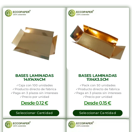
BASES LAMINADAS
BASES LAMINADAS
14X14X4CM
11X4X3.5CM
✓Caja con 100 unidades
✓Pack con 50 unidades
✓Producto directo de fábrica
✓Producto directo de fábrica
✓Paga en 3 plazos sin intereses
✓Paga en 3 plazos sin intereses
✓Precio por unidad
✓Precio por unidad
Desde
0,12
€
Desde
0,15
€
Seleccionar Cantidad
Seleccionar Cantidad