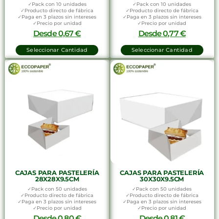
✓Pack con 10 unidades
✓Pack con 10 unidades
✓Producto directo de fábrica
✓Producto directo de fábrica
✓Paga en 3 plazos sin intereses
✓Paga en 3 plazos sin intereses
✓Precio por unidad
✓Precio por unidad
Desde
0,67
€
Desde
0,77
€
Seleccionar Cantidad
Seleccionar Cantidad
CAJAS PARA PASTELERÍA
CAJAS PARA PASTELERÍA
28X28X9.5CM
30X30X9.5CM
✓Pack con 50 unidades
✓Pack con 50 unidades
✓Producto directo de fábrica
✓Producto directo de fábrica
✓Paga en 3 plazos sin intereses
✓Paga en 3 plazos sin intereses
✓Precio por unidad
✓Precio por unidad
Desde
0,80
€
Desde
0,81
€