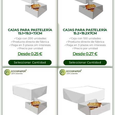
CAJAS PARA PASTELERÍA
CAJAS PARA PASTELERÍA
15.1×19.3×7.1CM
15.2×19.2X7CM
✓Caja con 200 unidades
✓Caja con 100 unidades
✓Producto directo de fábrica
✓Producto directo de fábrica
✓Paga en 3 plazos sin intereses
✓Paga en 3 plazos sin intereses
✓Precio por unidad
✓Precio por unidad
Desde
0,25
€
Desde
0,27
€
Seleccionar Cantidad
Seleccionar Cantidad