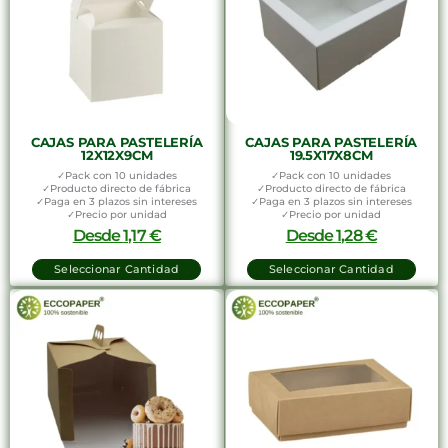
CAJAS PARA PASTELERÍA
CAJAS PARA PASTELERÍA
12X12X9CM
19.5X17X8CM
✓Pack con 10 unidades
✓Pack con 10 unidades
✓Producto directo de fábrica
✓Producto directo de fábrica
✓Paga en 3 plazos sin intereses
✓Paga en 3 plazos sin intereses
✓Precio por unidad
✓Precio por unidad
Desde
1,17
€
Desde
1,28
€
Seleccionar Cantidad
Seleccionar Cantidad