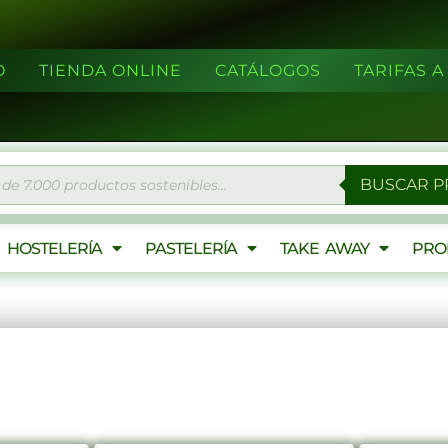
O
TIENDA ONLINE
CATÁLOGOS
TARIFAS 
eda
BUSCAR 
ctos
HOSTELERÍA
PASTELERÍA
TAKE AWAY
PRO