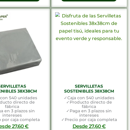
SERVILLETAS
SERVILLETAS
ENIBLES 38X38CM
SOSTENIBLES 38X38CM
 con 540 unidades
✓Caja con 540 unidades
ducto directo de
✓Producto directo de
fábrica
fábrica
a en 3 plazos sin
✓Paga en 3 plazos sin
intereses
intereses
 por caja completa
✓Precio por caja completa
esde
27,60
€
Desde
27,60
€