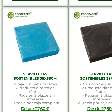
SERVILLETAS
SERVILLETA
SOSTENIBLES 38X38CM
SOSTENIBLES 38
✓Caja con 540 unidades
✓Caja con 540 un
✓Producto directo de
✓Producto direc
fábrica
fábrica
✓Paga en 3 plazos sin
✓Paga en 3 plazo
intereses
intereses
✓Precio por caja completa
✓Precio por caja 
Desde
27,60
€
Desde
27,6