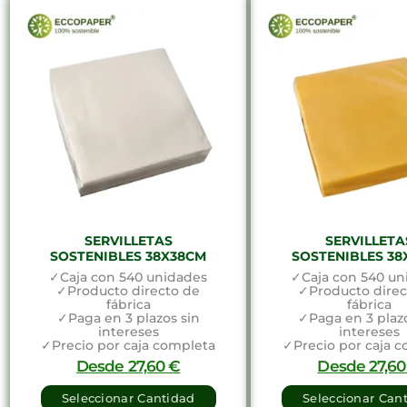
SERVILLETAS
SERVILLETA
SOSTENIBLES 38X38CM
SOSTENIBLES 38
✓Caja con 540 unidades
✓Caja con 540 un
✓Producto directo de
✓Producto direc
fábrica
fábrica
✓Paga en 3 plazos sin
✓Paga en 3 plazo
intereses
intereses
✓Precio por caja completa
✓Precio por caja 
Desde
27,60
€
Desde
27,6
Seleccionar Cantidad
Seleccionar Can