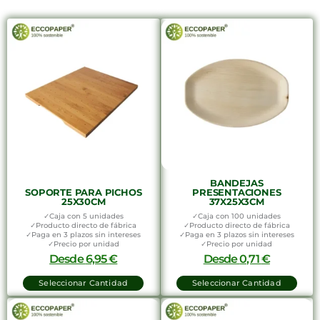
BANDEJAS
SOPORTE PARA PICHOS
PRESENTACIONES
25X30CM
37X25X3CM
✓Caja con 5 unidades
✓Caja con 100 unidades
✓Producto directo de fábrica
✓Producto directo de fábrica
✓Paga en 3 plazos sin intereses
✓Paga en 3 plazos sin intereses
✓Precio por unidad
✓Precio por unidad
Desde
6,95
€
Desde
0,71
€
Seleccionar Cantidad
Seleccionar Cantidad