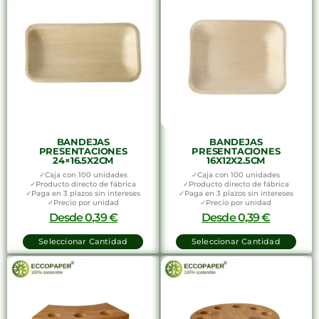
BANDEJAS
BANDEJAS
PRESENTACIONES
PRESENTACIONES
24×16.5X2CM
16X12X2.5CM
✓Caja con 100 unidades
✓Caja con 100 unidades
✓Producto directo de fábrica
✓Producto directo de fábrica
✓Paga en 3 plazos sin intereses
✓Paga en 3 plazos sin intereses
✓Precio por unidad
✓Precio por unidad
Desde
0,39
€
Desde
0,39
€
Seleccionar Cantidad
Seleccionar Cantidad