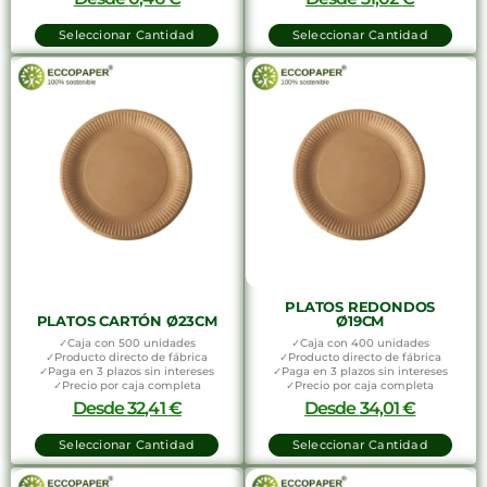
Seleccionar Cantidad
Seleccionar Cantidad
PLATOS REDONDOS
PLATOS CARTÓN Ø23CM
Ø19CM
✓Caja con 500 unidades
✓Caja con 400 unidades
✓Producto directo de fábrica
✓Producto directo de fábrica
✓Paga en 3 plazos sin intereses
✓Paga en 3 plazos sin intereses
✓Precio por caja completa
✓Precio por caja completa
Desde
32,41
€
Desde
34,01
€
Seleccionar Cantidad
Seleccionar Cantidad