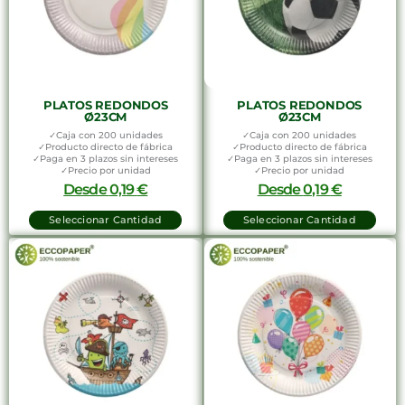
PLATOS REDONDOS
PLATOS REDONDOS
Ø23CM
Ø23CM
✓Caja con 200 unidades
✓Caja con 200 unidades
✓Producto directo de fábrica
✓Producto directo de fábrica
✓Paga en 3 plazos sin intereses
✓Paga en 3 plazos sin intereses
✓Precio por unidad
✓Precio por unidad
Desde
0,19
€
Desde
0,19
€
Seleccionar Cantidad
Seleccionar Cantidad