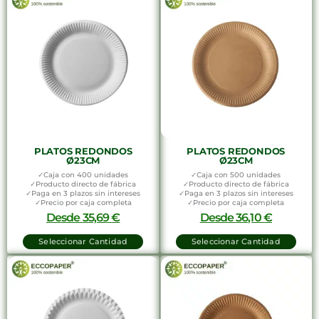
PLATOS REDONDOS
PLATOS REDONDOS
Ø23CM
Ø23CM
✓Caja con 400 unidades
✓Caja con 500 unidades
✓Producto directo de fábrica
✓Producto directo de fábrica
✓Paga en 3 plazos sin intereses
✓Paga en 3 plazos sin intereses
✓Precio por caja completa
✓Precio por caja completa
Desde
35,69
€
Desde
36,10
€
Seleccionar Cantidad
Seleccionar Cantidad