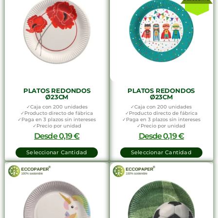
PLATOS REDONDOS
PLATOS REDONDOS
Ø23CM
Ø23CM
✓Caja con 200 unidades
✓Caja con 200 unidades
✓Producto directo de fábrica
✓Producto directo de fábrica
✓Paga en 3 plazos sin intereses
✓Paga en 3 plazos sin intereses
✓Precio por unidad
✓Precio por unidad
Desde
0,19
€
Desde
0,19
€
Seleccionar Cantidad
Seleccionar Cantidad