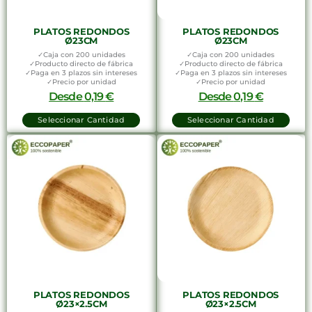
PLATOS REDONDOS
PLATOS REDONDOS
Ø23CM
Ø23CM
✓Caja con 200 unidades
✓Caja con 200 unidades
✓Producto directo de fábrica
✓Producto directo de fábrica
✓Paga en 3 plazos sin intereses
✓Paga en 3 plazos sin intereses
✓Precio por unidad
✓Precio por unidad
Desde
0,19
€
Desde
0,19
€
Seleccionar Cantidad
Seleccionar Cantidad
PLATOS REDONDOS
PLATOS REDONDOS
Ø23×2.5CM
Ø23×2.5CM