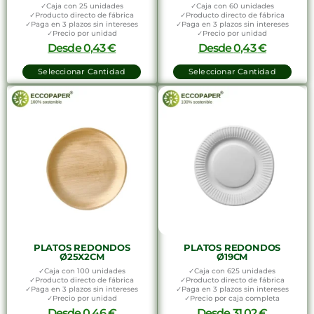
✓Caja con 25 unidades
✓Caja con 60 unidades
✓Producto directo de fábrica
✓Producto directo de fábrica
✓Paga en 3 plazos sin intereses
✓Paga en 3 plazos sin intereses
✓Precio por unidad
✓Precio por unidad
Desde
0,43
€
Desde
0,43
€
Seleccionar Cantidad
Seleccionar Cantidad
PLATOS REDONDOS
PLATOS REDONDOS
Ø25X2CM
Ø19CM
✓Caja con 100 unidades
✓Caja con 625 unidades
✓Producto directo de fábrica
✓Producto directo de fábrica
✓Paga en 3 plazos sin intereses
✓Paga en 3 plazos sin intereses
✓Precio por unidad
✓Precio por caja completa
Desde
0,46
€
Desde
31,02
€