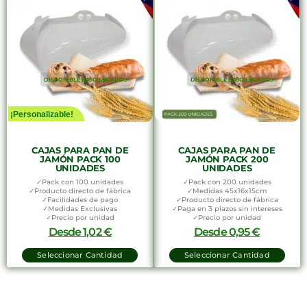
DISPONIBLE BAJO ENCARGO
DISPONIBLE BAJO ENCARGO
¡Personalizable!
CAJAS PARA PAN DE
CAJAS PARA PAN DE
JAMÓN PACK 100
JAMÓN PACK 200
UNIDADES
UNIDADES
✓Pack con 100 unidades
✓Pack con 200 unidades
✓Producto directo de fábrica
✓Medidas 45x16x15cm
✓Facilidades de pago
✓Producto directo de fábrica
✓Medidas Exclusivas
✓Paga en 3 plazos sin intereses
✓Precio por unidad
✓Precio por unidad
Desde
1,02
€
Desde
0,95
€
Seleccionar Cantidad
Seleccionar Cantidad