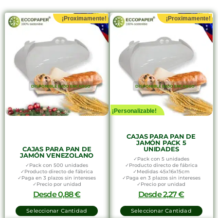
¡Proximamente!
¡Proximamente!
DISPONIBLE BAJO ENCARGO
DISPONIBLE BAJO ENCARGO
¡Personalizable!
CAJAS PARA PAN DE
JAMÓN PACK 5
CAJAS PARA PAN DE
UNIDADES
JAMÓN VENEZOLANO
✓Pack con 5 unidades
✓Pack con 500 unidades
✓Producto directo de fábrica
✓Producto directo de fábrica
✓Medidas 45x16x15cm
✓Paga en 3 plazos sin intereses
✓Paga en 3 plazos sin intereses
✓Precio por unidad
✓Precio por unidad
Desde
0,88
€
Desde
2,27
€
Seleccionar Cantidad
Seleccionar Cantidad