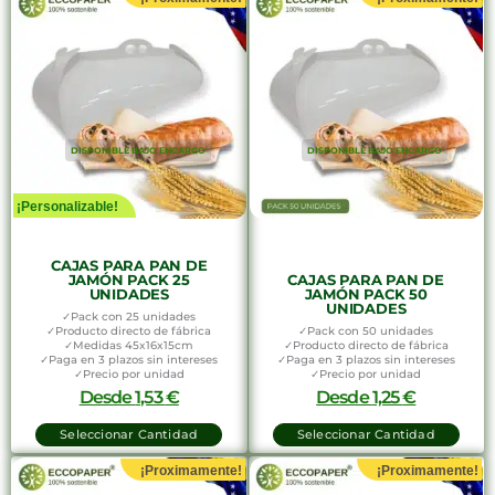
DISPONIBLE BAJO ENCARGO
DISPONIBLE BAJO ENCARGO
¡Personalizable!
CAJAS PARA PAN DE
JAMÓN PACK 25
CAJAS PARA PAN DE
UNIDADES
JAMÓN PACK 50
UNIDADES
✓Pack con 25 unidades
✓Producto directo de fábrica
✓Pack con 50 unidades
✓Medidas 45x16x15cm
✓Producto directo de fábrica
✓Paga en 3 plazos sin intereses
✓Paga en 3 plazos sin intereses
✓Precio por unidad
✓Precio por unidad
Desde
1,53
€
Desde
1,25
€
Seleccionar Cantidad
Seleccionar Cantidad
¡Proximamente!
¡Proximamente!