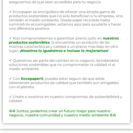
asegurarnos de que sean accesibles para tu negocio.
✓
Eccopaper se enorgullece de ofrecer una amplia gama de
productos sostenibles que no solo benefician a tu empresa, sino
también al medio ambiente. Desde papel reciclado hasta
suministros ecoamigables, estamos aquí para ayudarte a hacer
una diferencia positiva.
✓
Nos comprometemos a garantizar precio justo en
nuestros
productos sostenibles
. Si encuentras un producto de las
mismas características y calidad a un precio más bajo en otro
lugar,
¡Nosotros lo igualamos e incluso lo mejoramos!
✓
Queremos ser parte del cambio en tu negocio, brindándote
soluciones sostenibles que no comprometan la calidad ni el
medio ambiente.
✓
Con
Eccopaper®
,
puedes estar seguro de que estás
obteniendo productos de calidad que también son amigables
con el planeta.
✓
Únete a nosotros en nuestro compromiso de sostenibilidad y
calidad.
♻️♻️
Juntos, podemos crear un futuro mejor para nuestro
negocio, nuestra comunidad y nuestro medio ambiente ♻️♻️