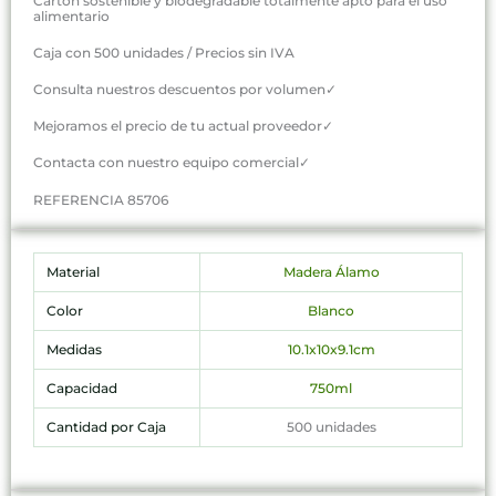
Cartón sostenible y biodegradable totalmente apto para el uso
alimentario
Caja con 500 unidades / Precios sin IVA
Consulta nuestros descuentos por volumen✓
Mejoramos el precio de tu actual proveedor✓
Contacta con nuestro equipo comercial✓
REFERENCIA 85706
Material
Madera Álamo
Color
Blanco
Medidas
10.1x10x9.1cm
Capacidad
750ml
Cantidad por Caja
500 unidades