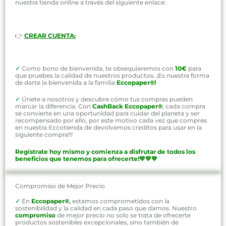
nuestra tienda online a través del siguiente enlace:
👉
CREAR CUENTA:
✓
Como bono de bienvenida, te obsequiaremos con
10€
para
que pruebes la calidad de nuestros productos. ¡Es nuestra forma
de darte la bienvenida a la familia
Eccopaper®!
✓
Únete a nosotros y descubre cómo tus compras pueden
marcar la diferencia. Con
CashBack Eccopaper®
, cada compra
se convierte en una oportunidad para cuidar del planeta y ser
recompensado por ello, por este motivo cada vez que compres
en nuestra Eccotienda de devolvemos creditos para usar en la
siguiente compra!!!
Regístrate hoy mismo y comienza a disfrutar de todos los
beneficios que tenemos para ofrecerte!💚💚💚
Compromiso de Mejor Precio
✓
En
Eccopaper®
,
estamos comprometidos con la
sostenibilidad y la calidad en cada paso que damos. Nuestro
compromiso
de mejor precio no solo se trata de ofrecerte
productos sostenibles excepcionales, sino también de