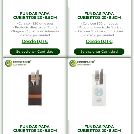
FUNDAS PARA
FUNDAS PARA
CUBIERTOS 20×8.5CM
CUBIERTOS 20×8.5CM
✓Caja con 520 unidades
✓Caja con 520 unidades
✓Producto directo de fábrica
✓Producto directo de fábrica
✓Paga en 3 plazos sin intereses
✓Paga en 3 plazos sin intereses
✓Precio por unidad
✓Precio por unidad
Desde
0,11
€
Desde
0,11
€
Seleccionar Cantidad
Seleccionar Cantidad
FUNDAS PARA
FUNDAS PARA
CUBIERTOS 20×8.5CM
CUBIERTOS 20×8.5CM