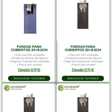
FUNDAS PARA
FUNDAS PARA
CUBIERTOS 20×8.5CM
CUBIERTOS 20×8.5CM
✓Caja con 520 unidades
✓Caja con 520 unidades
✓Producto directo de fábrica
✓Producto directo de fábrica
✓Paga en 3 plazos sin intereses
✓Paga en 3 plazos sin intereses
✓Precio por unidad
✓Precio por unidad
Desde
0,11
€
Desde
0,11
€
Seleccionar Cantidad
Seleccionar Cantidad