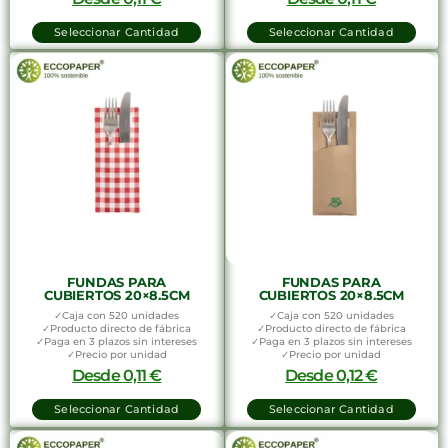
Seleccionar Cantidad
Seleccionar Cantidad
FUNDAS PARA
FUNDAS PARA
CUBIERTOS 20×8.5CM
CUBIERTOS 20×8.5CM
✓Caja con 520 unidades
✓Caja con 520 unidades
✓Producto directo de fábrica
✓Producto directo de fábrica
✓Paga en 3 plazos sin intereses
✓Paga en 3 plazos sin intereses
✓Precio por unidad
✓Precio por unidad
Desde
0,11
€
Desde
0,12
€
Seleccionar Cantidad
Seleccionar Cantidad