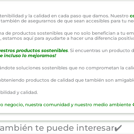
nibilidad y la calidad en cada paso que damos. Nuestro
c
o también de asegurarnos de que sean accesibles para tu ne
a de productos sostenibles que no solo benefician a tu em
 estamos aquí para ayudarte a hacer una diferencia positiv
estros productos sostenibles
. Si encuentras un producto d
e incluso lo mejoramos!
ándote soluciones sostenibles que no comprometan la cali
obteniendo productos de calidad que también son amigable
lidad y calidad.
ro negocio, nuestra comunidad y nuestro medio ambiente ♻
ambién te puede interesar✔️