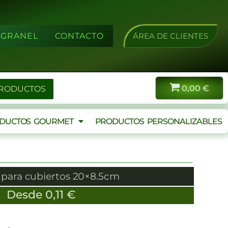
A GRANEL
CONTACTO
ÁREA DE CLIENTES
0,00
€
PRODUCTOS
DUCTOS GOURMET
PRODUCTOS PERSONALIZABLES
para cubiertos 20×8.5cm
Desde
0,11
€