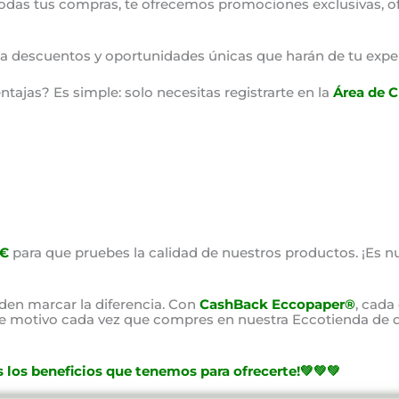
odas tus compras, te ofrecemos promociones exclusivas, o
o a descuentos y oportunidades únicas que harán de tu expe
ajas? Es simple: solo necesitas registrarte en la
Área de C
0€
para que pruebes la calidad de nuestros productos. ¡Es nu
en marcar la diferencia. Con
CashBack Eccopaper®
, cada
ste motivo cada vez que compres en nuestra Eccotienda de d
 los beneficios que tenemos para ofrecerte!💚💚💚