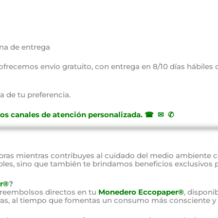
na de entrega
, ofrecemos envío gratuito, con entrega en 8/10 días hábiles
a de tu preferencia.
ros canales de atención personalizada
.
☎ ✉ ✆
as mientras contribuyes al cuidado del medio ambiente 
bles, sino que también te brindamos beneficios exclusivos 
r®
?
 reembolsos directos en tu
Monedero Eccopaper®
, disponi
as, al tiempo que fomentas un consumo más consciente y 