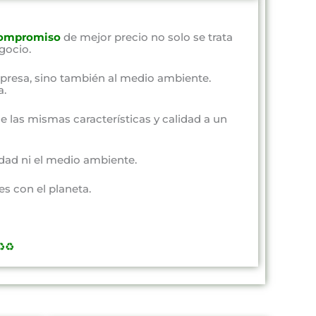
ompromiso
de mejor precio no solo se trata
gocio.
presa, sino también al medio ambiente.
a.
e las mismas características y calidad a un
dad ni el medio ambiente.
s con el planeta.
️♻️