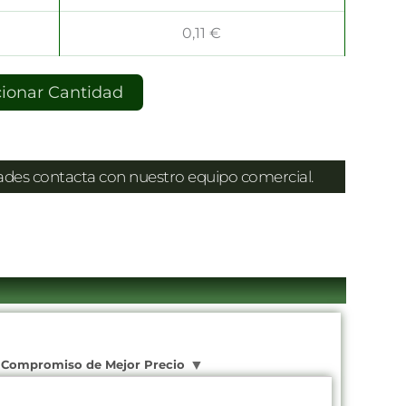
0,11
€
cionar Cantidad
dades contacta con nuestro equipo comercial.
Compromiso de Mejor Precio