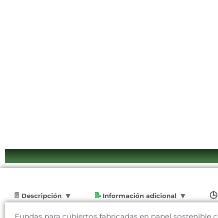
Descripción
Información adicional
Fundas para cubiertos fabricadas en papel sostenible co