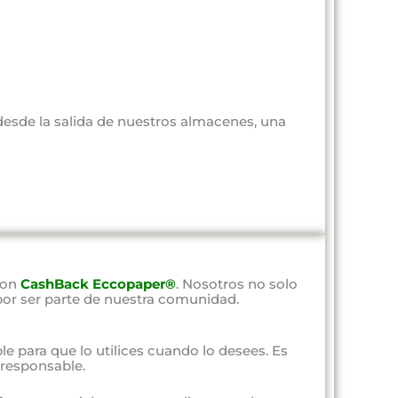
 desde la salida de nuestros almacenes, una
con
CashBack Eccopaper®
. Nosotros no solo
por ser parte de nuestra comunidad.
ble para que lo utilices cuando lo desees. Es
responsable.