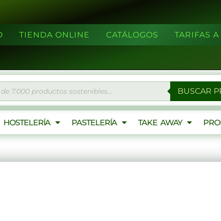
O
TIENDA ONLINE
CATÁLOGOS
TARIFAS 
eda
BUSCAR 
ctos
HOSTELERÍA
PASTELERÍA
TAKE AWAY
PRO