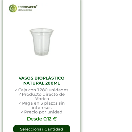
VASOS BIOPLÁSTICO
NATURAL 200ML
✓Caja con 1.280 unidades
✓Producto directo de
fábrica
✓Paga en 3 plazos sin
intereses
✓Precio por unidad
Desde
0,12
€
Seleccionar Cantidad