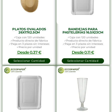
PLATOS OVALADOS
BANDEJAS PARA
26X17X2.5CM
PASTELERÍAS 16.5X23CM
✓Caja con 120 unidades
✓Caja con 120 unidades
✓Producto directo de fábrica
✓Producto directo de fábrica
✓Paga en 3 plazos sin intereses
✓Paga en 3 plazos sin intereses
✓Precio por unidad
✓Precio por unidad
Desde
0,37
€
Desde
0,11
€
Seleccionar Cantidad
Seleccionar Cantidad