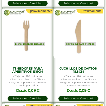
Seleccionar Cantidad
Seleccionar Cantidad
¡Proximamente!
¡Proximamente!
DISPONIBLE BAJO ENCARGO
DISPONIBLE BAJO ENCARGO
TENEDORES PARA
CUCHILLOS DE CARTÓN
APERITIVOS 13.5CM
15.8CM
✓Caja con 120 unidades
✓Caja con 120 unidades
✓Producto directo de fábrica
✓Producto directo de fábrica
✓Paga en 3 plazos sin intereses
✓Paga en 3 plazos sin intereses
✓Precio por unidad
✓Precio por unidad
Desde
0,09
€
Desde
0,09
€
Seleccionar Cantidad
Seleccionar Cantidad