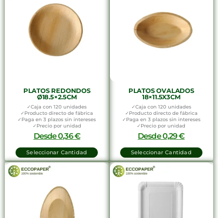
PLATOS REDONDOS
PLATOS OVALADOS
Ø18.5×2.5CM
18×11.5X3CM
✓Caja con 120 unidades
✓Caja con 120 unidades
✓Producto directo de fábrica
✓Producto directo de fábrica
✓Paga en 3 plazos sin intereses
✓Paga en 3 plazos sin intereses
✓Precio por unidad
✓Precio por unidad
Desde
0,36
€
Desde
0,29
€
Seleccionar Cantidad
Seleccionar Cantidad