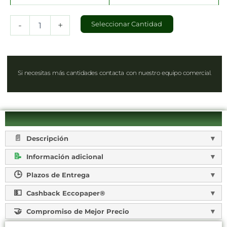
-
+
Seleccionar Cantidad
Si necesitas más cantidades contacta con nuestro equipo comercial.
Descripción
Información adicional
Plazos de Entrega
Cashback Eccopaper®
Compromiso de Mejor Precio