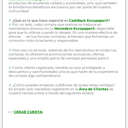
productos de excelente calidad y sostenibles, sino que también
te brindamos beneficios exclusivos por ser parte de nuestra
comunidad.
✓
¿Qué es lo que hace especial el
CashBack Eccopaper®
?
✓
Por un lado, cada compra que realices se traduce en
reembolsos directos en tu
Monedero Eccopaper®
, disponible
para que lo utilices cuando lo desees. Es una manera efectiva de
ahorrar en tus futuras compras, al tiempo que fomentas un
consumo más consciente y responsable.
✓
Pero eso no es todo. Además de los reembolsos en todas tus
compras, te ofrecemos promociones exclusivas, ofertas
especiales y una amplia gama de ventajas pensadas para ti.
✓
Como cliente registrado, tendrás acceso privilegiado a
descuentos y oportunidades únicas que harán de tu experiencia
de compra algo extraordinario.
✓
¿Cómo puedes empezar a disfrutar de todas estas ventajas?
Es simple: solo necesitas registrarte en la
Área de Clientes
de
nuestra tienda online a través del siguiente enlace:
👉
CREAR CUENTA: