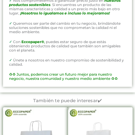
✓
Nos comprometemos a garantizar precio justo en
nuestros
productos sostenibles
. Si encuentras un producto de las
mismas características y calidad a un precio más bajo en otro
lugar,
¡Nosotros lo igualamos e incluso lo mejoramos!
✓
Queremos ser parte del cambio en tu negocio, brindándote
soluciones sostenibles que no comprometan la calidad ni el
medio ambiente.
✓
Con
Eccopaper®
,
puedes estar seguro de que estás
obteniendo productos de calidad que también son amigables
con el planeta.
✓
Únete a nosotros en nuestro compromiso de sostenibilidad y
calidad.
♻️♻️
Juntos, podemos crear un futuro mejor para nuestro
negocio, nuestra comunidad y nuestro medio ambiente ♻️♻️
También te puede interesar✔️