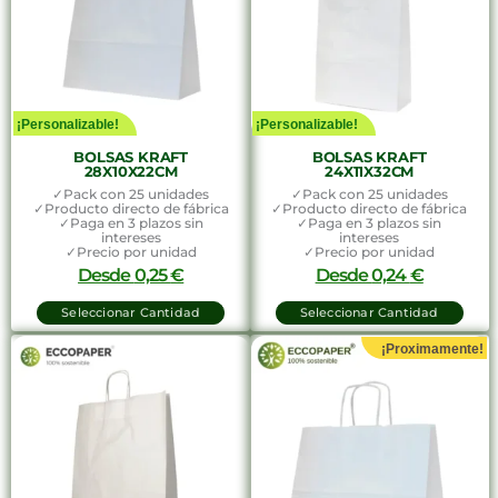
¡Personalizable!
¡Personalizable!
BOLSAS KRAFT
BOLSAS KRAFT
28X10X22CM
24X11X32CM
✓Pack con 25 unidades
✓Pack con 25 unidades
✓Producto directo de fábrica
✓Producto directo de fábrica
✓Paga en 3 plazos sin
✓Paga en 3 plazos sin
intereses
intereses
✓Precio por unidad
✓Precio por unidad
Desde
0,25
€
Desde
0,24
€
Seleccionar Cantidad
Seleccionar Cantidad
¡Proximamente!