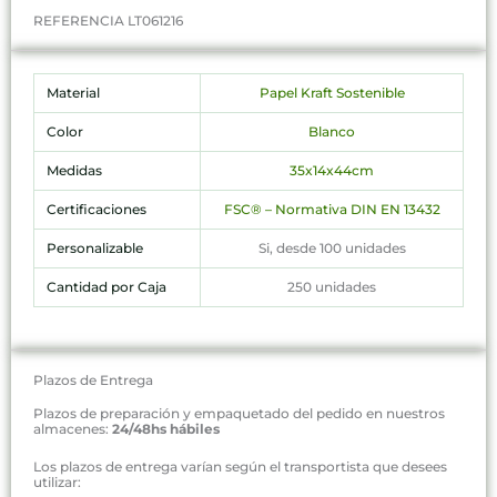
REFERENCIA LT061216
Material
Papel Kraft Sostenible
Color
Blanco
Medidas
35x14x44cm
Certificaciones
FSC® – Normativa DIN EN 13432
Personalizable
Si, desde 100 unidades
Cantidad por Caja
250 unidades
Plazos de Entrega
Plazos de preparación y empaquetado del pedido en nuestros
almacenes:
24/48hs hábiles
Los plazos de entrega varían según el transportista que desees
utilizar: