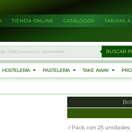
O
TIENDA ONLINE
CATÁLOGOS
TARIFAS 
eda
BUSCAR 
ctos
HOSTELERÍA
PASTELERÍA
TAKE AWAY
PRO
Bol
✓Pack con 25 unidades