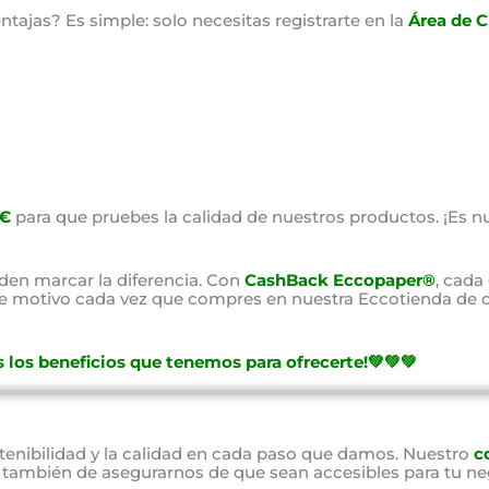
ajas? Es simple: solo necesitas registrarte en la
Área de C
0€
para que pruebes la calidad de nuestros productos. ¡Es nu
en marcar la diferencia. Con
CashBack Eccopaper®
, cada
ste motivo cada vez que compres en nuestra Eccotienda de d
 los beneficios que tenemos para ofrecerte!💚💚💚
nibilidad y la calidad en cada paso que damos. Nuestro
c
o también de asegurarnos de que sean accesibles para tu ne