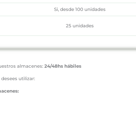
Si, desde 100 unidades
25 unidades
uestros almacenes:
24/48hs hábiles
desees utilizar:
macenes: