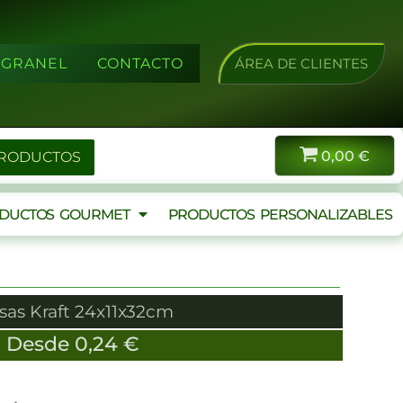
A GRANEL
CONTACTO
ÁREA DE CLIENTES
0,00
€
PRODUCTOS
DUCTOS GOURMET
PRODUCTOS PERSONALIZABLES
sas Kraft 24x11x32cm
Desde
0,24
€