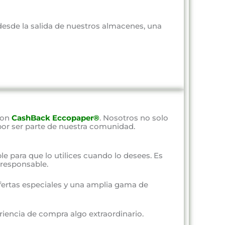
 desde la salida de nuestros almacenes, una
con
CashBack Eccopaper®
. Nosotros no solo
por ser parte de nuestra comunidad.
ble para que lo utilices cuando lo desees. Es
responsable.
fertas especiales y una amplia gama de
riencia de compra algo extraordinario.