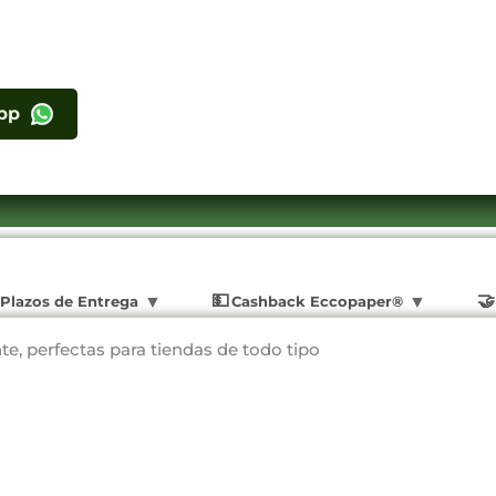
pp
Plazos de Entrega
Cashback Eccopaper®
te, perfectas para tiendas de todo tipo