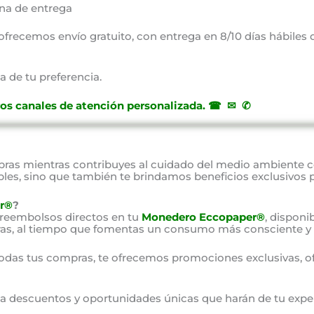
na de entrega
, ofrecemos envío gratuito, con entrega en 8/10 días hábiles
a de tu preferencia.
ros canales de atención personalizada
.
☎ ✉ ✆
as mientras contribuyes al cuidado del medio ambiente 
bles, sino que también te brindamos beneficios exclusivos 
r®
?
 reembolsos directos en tu
Monedero Eccopaper®
, disponi
as, al tiempo que fomentas un consumo más consciente y 
odas tus compras, te ofrecemos promociones exclusivas, o
o a descuentos y oportunidades únicas que harán de tu expe