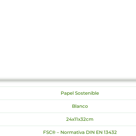
Papel Sostenible
Blanco
24x11x32cm
FSC® – Normativa DIN EN 13432