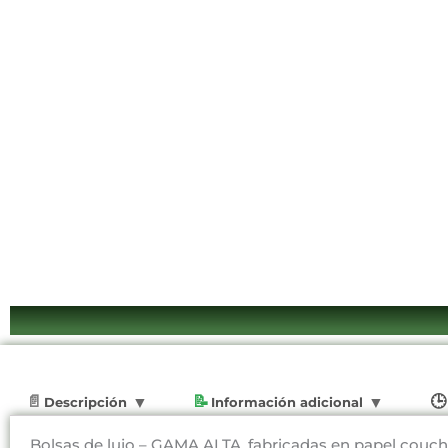
Descripción
Información adicional
Bolsas de lujo – GAMA ALTA, fabricadas en papel couch