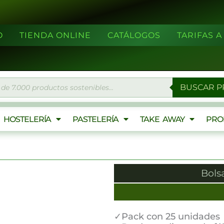
O
TIENDA ONLINE
CATÁLOGOS
TARIFAS 
eda
BUSCAR 
ctos
HOSTELERÍA
PASTELERÍA
TAKE AWAY
PRO
Bols
✓Pack con 25 unidades