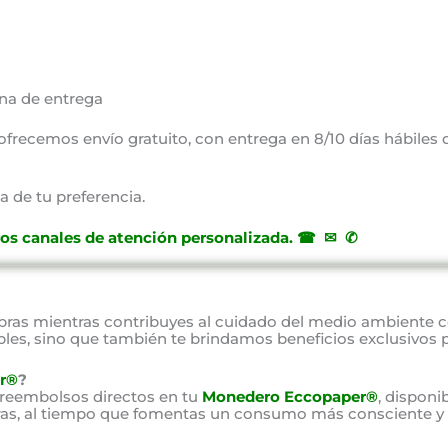
na de entrega
, ofrecemos envío gratuito, con entrega en 8/10 días hábiles
a de tu preferencia.
ros canales de atención personalizada
.
☎ ✉ ✆
as mientras contribuyes al cuidado del medio ambiente 
bles, sino que también te brindamos beneficios exclusivos 
r®
?
 reembolsos directos en tu
Monedero Eccopaper®
, disponi
as, al tiempo que fomentas un consumo más consciente y 