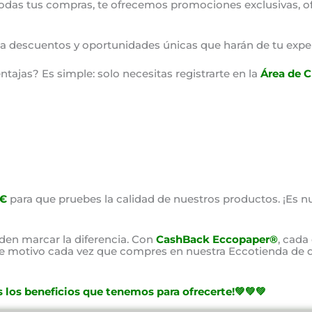
odas tus compras, te ofrecemos promociones exclusivas, o
o a descuentos y oportunidades únicas que harán de tu expe
ajas? Es simple: solo necesitas registrarte en la
Área de C
0€
para que pruebes la calidad de nuestros productos. ¡Es nu
en marcar la diferencia. Con
CashBack Eccopaper®
, cada
ste motivo cada vez que compres en nuestra Eccotienda de d
 los beneficios que tenemos para ofrecerte!💚💚💚