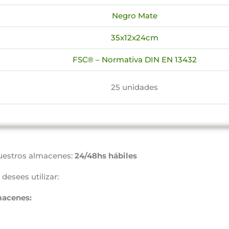
Negro Mate
35x12x24cm
FSC® – Normativa DIN EN 13432
25 unidades
uestros almacenes:
24/48hs hábiles
desees utilizar:
macenes: