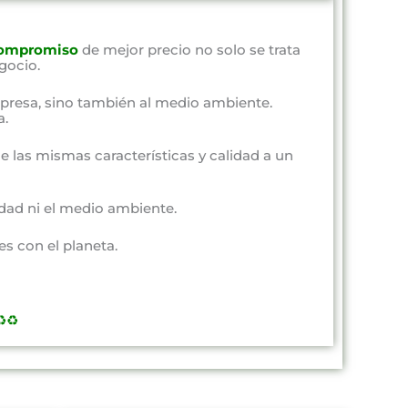
ompromiso
de mejor precio no solo se trata
gocio.
presa, sino también al medio ambiente.
a.
e las mismas características y calidad a un
dad ni el medio ambiente.
s con el planeta.
️♻️