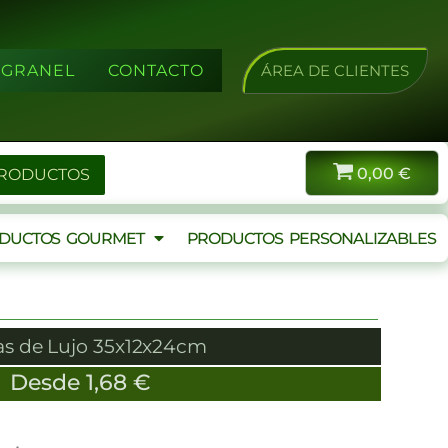
A GRANEL
CONTACTO
ÁREA DE CLIENTES
0,00
€
PRODUCTOS
DUCTOS GOURMET
PRODUCTOS PERSONALIZABLES
as de Lujo 35x12x24cm
Desde
1,68
€