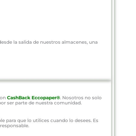
 desde la salida de nuestros almacenes, una
con
CashBack Eccopaper®
. Nosotros no solo
por ser parte de nuestra comunidad.
ble para que lo utilices cuando lo desees. Es
responsable.