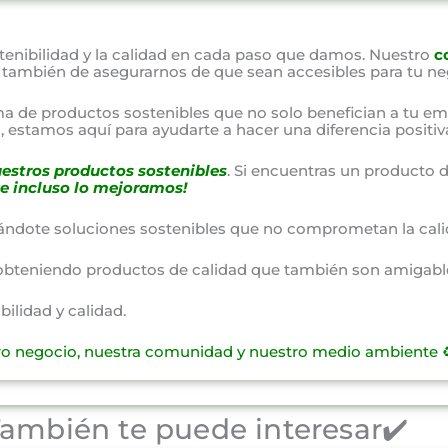
nibilidad y la calidad en cada paso que damos. Nuestro
c
o también de asegurarnos de que sean accesibles para tu ne
a de productos sostenibles que no solo benefician a tu em
 estamos aquí para ayudarte a hacer una diferencia positiv
estros productos sostenibles
. Si encuentras un producto d
e incluso lo mejoramos!
ándote soluciones sostenibles que no comprometan la cali
obteniendo productos de calidad que también son amigable
lidad y calidad.
ro negocio, nuestra comunidad y nuestro medio ambiente ♻
ambién te puede interesar✔️