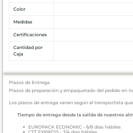
Color
Medidas
Certificaciones
Cantidad por
Caja
Plazos de Entrega
Plazos de preparación y empaquetado del pedido en n
Los plazos de entrega varían según el transportista que 
Tiempo de entrega desde la salida de nuestros al
EUROPACK ECONOMIC - 6/8 días hábiles
CTT EXPRESS - 3/4 días hábiles