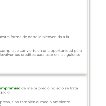
estra forma de darte la bienvenida a la
 compra se convierte en una oportunidad para
evolvemos creditos para usar en la siguiente
ompromiso
de mejor precio no solo se trata
gocio.
presa, sino también al medio ambiente.
a.