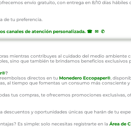
, ofrecemos envío gratuito, con entrega en 8/10 días hábiles
a de tu preferencia.
ros canales de atención personalizada
.
☎ ✉ ✆
as mientras contribuyes al cuidado del medio ambiente 
bles, sino que también te brindamos beneficios exclusivos 
r®
?
 reembolsos directos en tu
Monedero Eccopaper®
, disponi
as, al tiempo que fomentas un consumo más consciente y 
odas tus compras, te ofrecemos promociones exclusivas, o
o a descuentos y oportunidades únicas que harán de tu expe
ajas? Es simple: solo necesitas registrarte en la
Área de C