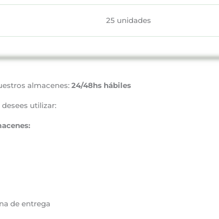
25 unidades
uestros almacenes:
24/48hs hábiles
desees utilizar:
macenes:
na de entrega