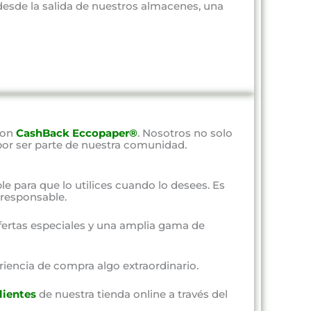
 desde la salida de nuestros almacenes, una
con
CashBack Eccopaper®
. Nosotros no solo
por ser parte de nuestra comunidad.
ble para que lo utilices cuando lo desees. Es
responsable.
fertas especiales y una amplia gama de
riencia de compra algo extraordinario.
lientes
de nuestra tienda online a través del