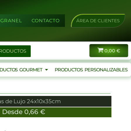
A GRANEL
CONTACTO
ÁREA DE CLIENTES
0,00
€
PRODUCTOS
DUCTOS GOURMET
PRODUCTOS PERSONALIZABLES
as de Lujo 24x10x35cm
Desde
0,66
€