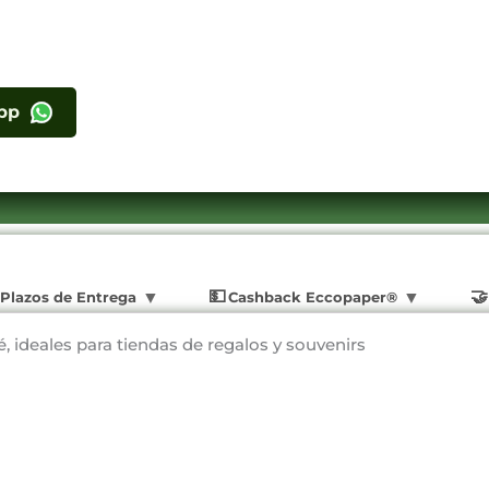
pp
Plazos de Entrega
Cashback Eccopaper®
 ideales para tiendas de regalos y souvenirs