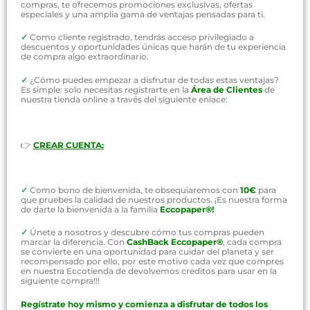
compras, te ofrecemos promociones exclusivas, ofertas
especiales y una amplia gama de ventajas pensadas para ti.
✓
Como cliente registrado, tendrás acceso privilegiado a
descuentos y oportunidades únicas que harán de tu experiencia
de compra algo extraordinario.
✓
¿Cómo puedes empezar a disfrutar de todas estas ventajas?
Es simple: solo necesitas registrarte en la
Área de Clientes
de
nuestra tienda online a través del siguiente enlace:
👉
CREAR CUENTA:
✓
Como bono de bienvenida, te obsequiaremos con
10€
para
que pruebes la calidad de nuestros productos. ¡Es nuestra forma
de darte la bienvenida a la familia
Eccopaper®!
✓
Únete a nosotros y descubre cómo tus compras pueden
marcar la diferencia. Con
CashBack Eccopaper®
, cada compra
se convierte en una oportunidad para cuidar del planeta y ser
recompensado por ello, por este motivo cada vez que compres
en nuestra Eccotienda de devolvemos creditos para usar en la
siguiente compra!!!
Regístrate hoy mismo y comienza a disfrutar de todos los