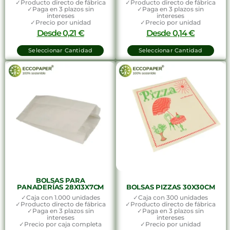
✓Producto directo de fábrica
✓Producto directo de fábrica
✓Paga en 3 plazos sin
✓Paga en 3 plazos sin
intereses
intereses
✓Precio por unidad
✓Precio por unidad
Desde
0,21
€
Desde
0,14
€
Seleccionar Cantidad
Seleccionar Cantidad
BOLSAS PARA
PANADERÍAS 28X13X7CM
BOLSAS PIZZAS 30X30CM
✓Caja con 1.000 unidades
✓Caja con 300 unidades
✓Producto directo de fábrica
✓Producto directo de fábrica
✓Paga en 3 plazos sin
✓Paga en 3 plazos sin
intereses
intereses
✓Precio por caja completa
✓Precio por unidad