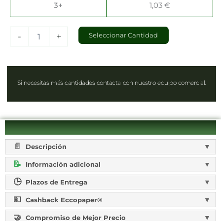
3+
1,03
€
-
+
Seleccionar Cantidad
Si necesitas más cantidades contacta con nuestro equipo comercial.
Descripción
Información adicional
Plazos de Entrega
Cashback Eccopaper®
Compromiso de Mejor Precio