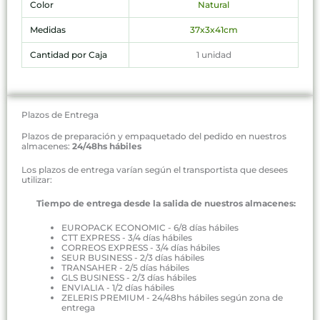
Color
Natural
Medidas
37x3x41cm
Cantidad por Caja
1 unidad
Plazos de Entrega
Plazos de preparación y empaquetado del pedido en nuestros
almacenes:
24/48hs hábiles
Los plazos de entrega varían según el transportista que desees
utilizar:
Tiempo de entrega desde la salida de nuestros almacenes:
EUROPACK ECONOMIC - 6/8 días hábiles
CTT EXPRESS - 3/4 días hábiles
CORREOS EXPRESS - 3/4 días hábiles
SEUR BUSINESS - 2/3 días hábiles
TRANSAHER - 2/5 días hábiles
GLS BUSINESS - 2/3 días hábiles
ENVIALIA - 1/2 días hábiles
ZELERIS PREMIUM - 24/48hs hábiles según zona de
entrega