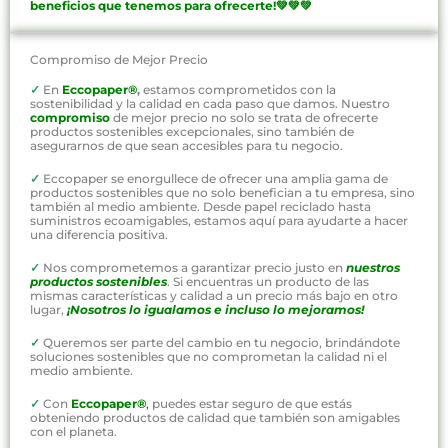
beneficios que tenemos para ofrecerte!💚💚💚
Compromiso de Mejor Precio
✓
En
Eccopaper®
,
estamos comprometidos con la
sostenibilidad y la calidad en cada paso que damos. Nuestro
compromiso
de mejor precio no solo se trata de ofrecerte
productos sostenibles excepcionales, sino también de
asegurarnos de que sean accesibles para tu negocio.
✓
Eccopaper se enorgullece de ofrecer una amplia gama de
productos sostenibles que no solo benefician a tu empresa, sino
también al medio ambiente. Desde papel reciclado hasta
suministros ecoamigables, estamos aquí para ayudarte a hacer
una diferencia positiva.
✓
Nos comprometemos a garantizar precio justo en
nuestros
productos sostenibles
. Si encuentras un producto de las
mismas características y calidad a un precio más bajo en otro
lugar,
¡Nosotros lo igualamos e incluso lo mejoramos!
✓
Queremos ser parte del cambio en tu negocio, brindándote
soluciones sostenibles que no comprometan la calidad ni el
medio ambiente.
✓
Con
Eccopaper®
,
puedes estar seguro de que estás
obteniendo productos de calidad que también son amigables
con el planeta.