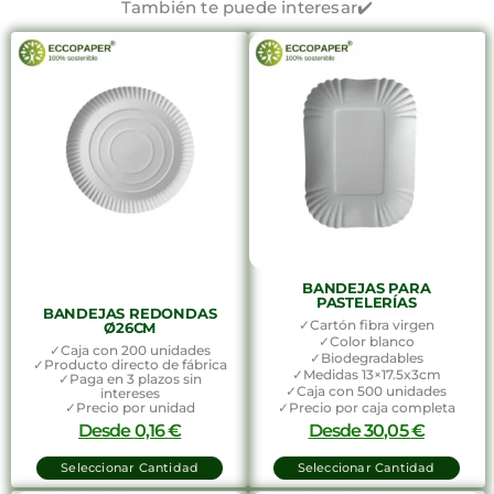
También te puede interesar✔️
BANDEJAS PARA
PASTELERÍAS
BANDEJAS REDONDAS
✓Cartón fibra virgen
Ø26CM
✓Color blanco
✓Caja con 200 unidades
✓Biodegradables
✓Producto directo de fábrica
✓Medidas 13×17.5x3cm
✓Paga en 3 plazos sin
✓Caja con 500 unidades
intereses
✓Precio por unidad
✓Precio por caja completa
Desde
0,16
€
Desde
30,05
€
Seleccionar Cantidad
Seleccionar Cantidad