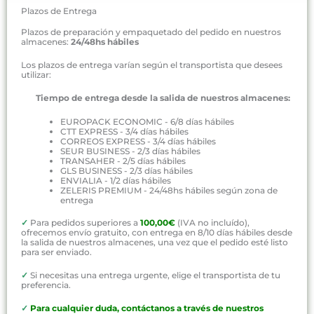
Plazos de Entrega
Plazos de preparación y empaquetado del pedido en nuestros
almacenes:
24/48hs hábiles
Los plazos de entrega varían según el transportista que desees
utilizar:
Tiempo de entrega desde la salida de nuestros almacenes:
EUROPACK ECONOMIC - 6/8 días hábiles
CTT EXPRESS - 3/4 días hábiles
CORREOS EXPRESS - 3/4 días hábiles
SEUR BUSINESS - 2/3 días hábiles
TRANSAHER - 2/5 días hábiles
GLS BUSINESS - 2/3 días hábiles
ENVIALIA - 1/2 días hábiles
ZELERIS PREMIUM - 24/48hs hábiles según zona de
entrega
✓
Para pedidos superiores a
100,00€
(IVA no incluído),
ofrecemos envío gratuito, con entrega en 8/10 días hábiles desde
la salida de nuestros almacenes, una vez que el pedido esté listo
para ser enviado.
✓
Si necesitas una entrega urgente, elige el transportista de tu
preferencia.
✓
P
ara cualquier duda, contáctanos a través de nuestros