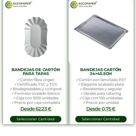
BANDEJAS DE CARTÓN
BANDEJAS CARTÓN
PARA TAPAS
34×45.5CM
✓Cartón fibra virgen
✓Cartón con laminado PET
✓Certificado FSC y TÜV
✓Elegante acabado plata
✓Biodegradables y compost
✓Resistentes y seguras
✓Formato ovalado blanco
✓Ideales para catering
✓Caja con 1500 unidades
✓Caja con 100 unidades
✓Precio por caja completa
✓Precio por unidad
Desde
62,23
€
Desde
0,75
€
Seleccionar Cantidad
Seleccionar Cantidad