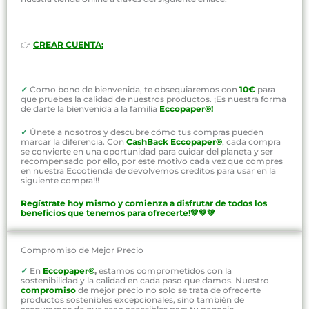
👉
CREAR CUENTA:
✓
Como bono de bienvenida, te obsequiaremos con
10€
para
que pruebes la calidad de nuestros productos. ¡Es nuestra forma
de darte la bienvenida a la familia
Eccopaper®!
✓
Únete a nosotros y descubre cómo tus compras pueden
marcar la diferencia. Con
CashBack Eccopaper®
, cada compra
se convierte en una oportunidad para cuidar del planeta y ser
recompensado por ello, por este motivo cada vez que compres
en nuestra Eccotienda de devolvemos creditos para usar en la
siguiente compra!!!
Regístrate hoy mismo y comienza a disfrutar de todos los
beneficios que tenemos para ofrecerte!💚💚💚
Compromiso de Mejor Precio
✓
En
Eccopaper®
,
estamos comprometidos con la
sostenibilidad y la calidad en cada paso que damos. Nuestro
compromiso
de mejor precio no solo se trata de ofrecerte
productos sostenibles excepcionales, sino también de