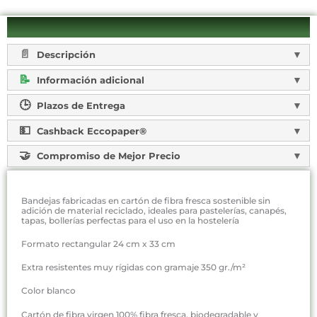
Descripción
Información adicional
Plazos de Entrega
Cashback Eccopaper®
Compromiso de Mejor Precio
Bandejas fabricadas en cartón de fibra fresca sostenible sin
adición de material reciclado, ideales para pastelerías, canapés,
tapas, bollerías perfectas para el uso en la hostelería
Formato rectangular 24 cm x 33 cm
Extra resistentes muy rígidas con gramaje 350 gr./m²
Color blanco
Cartón de fibra virgen 100% fibra fresca, biodegradable y