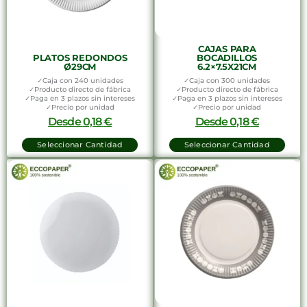
CAJAS PARA
PLATOS REDONDOS
BOCADILLOS
Ø29CM
6.2×7.5X21CM
✓Caja con 240 unidades
✓Caja con 300 unidades
✓Producto directo de fábrica
✓Producto directo de fábrica
✓Paga en 3 plazos sin intereses
✓Paga en 3 plazos sin intereses
✓Precio por unidad
✓Precio por unidad
Desde
0,18
€
Desde
0,18
€
Seleccionar Cantidad
Seleccionar Cantidad