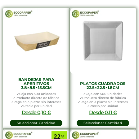
BANDEJAS PARA
APERITIVOS
PLATOS CUADRADOS
3.8×8.5×15.5CM
22.5×22.5×1.8CM
✓Caja con 500 unidades
✓Caja con 500 unidades
✓Producto directo de fábrica
✓Producto directo de fábrica
✓Paga en 3 plazos sin intereses
✓Paga en 3 plazos sin intereses
✓Precio por unidad
✓Precio por unidad
Desde
0,10
€
Desde
0,11
€
Seleccionar Cantidad
Seleccionar Cantidad
22
%