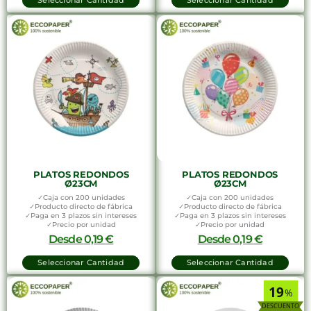
Seleccionar Cantidad
Seleccionar Cantidad
PLATOS REDONDOS
PLATOS REDONDOS
Ø23CM
Ø23CM
✓Caja con 200 unidades
✓Caja con 200 unidades
✓Producto directo de fábrica
✓Producto directo de fábrica
✓Paga en 3 plazos sin intereses
✓Paga en 3 plazos sin intereses
✓Precio por unidad
✓Precio por unidad
Desde
0,19
€
Desde
0,19
€
Seleccionar Cantidad
Seleccionar Cantidad
19
%