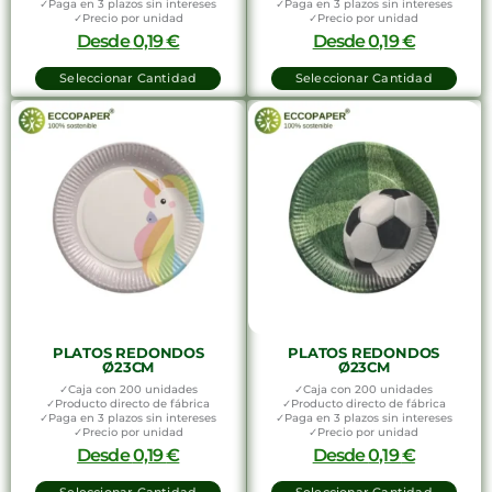
✓Paga en 3 plazos sin intereses
✓Paga en 3 plazos sin intereses
✓Precio por unidad
✓Precio por unidad
Desde
0,19
€
Desde
0,19
€
Seleccionar Cantidad
Seleccionar Cantidad
PLATOS REDONDOS
PLATOS REDONDOS
Ø23CM
Ø23CM
✓Caja con 200 unidades
✓Caja con 200 unidades
✓Producto directo de fábrica
✓Producto directo de fábrica
✓Paga en 3 plazos sin intereses
✓Paga en 3 plazos sin intereses
✓Precio por unidad
✓Precio por unidad
Desde
0,19
€
Desde
0,19
€