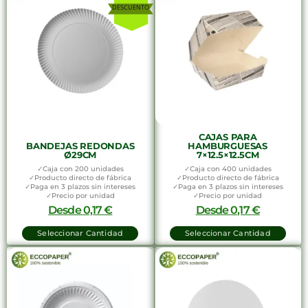
CAJAS PARA
BANDEJAS REDONDAS
HAMBURGUESAS
Ø29CM
7×12.5×12.5CM
✓Caja con 200 unidades
✓Caja con 400 unidades
✓Producto directo de fábrica
✓Producto directo de fábrica
✓Paga en 3 plazos sin intereses
✓Paga en 3 plazos sin intereses
✓Precio por unidad
✓Precio por unidad
Desde
0,17
€
Desde
0,17
€
Seleccionar Cantidad
Seleccionar Cantidad