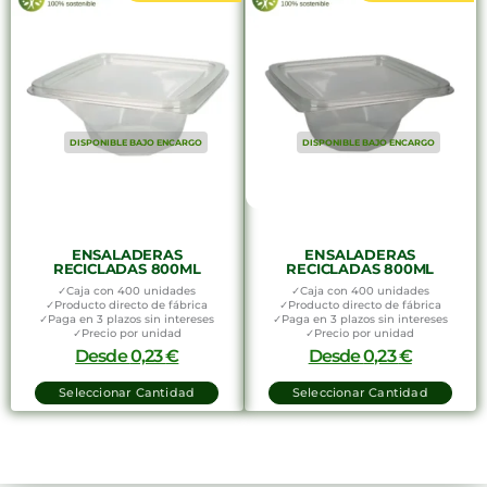
DISPONIBLE BAJO ENCARGO
DISPONIBLE BAJO ENCARGO
ENSALADERAS
ENSALADERAS
RECICLADAS 800ML
RECICLADAS 800ML
✓Caja con 400 unidades
✓Caja con 400 unidades
✓Producto directo de fábrica
✓Producto directo de fábrica
✓Paga en 3 plazos sin intereses
✓Paga en 3 plazos sin intereses
✓Precio por unidad
✓Precio por unidad
Desde
0,23
€
Desde
0,23
€
Seleccionar Cantidad
Seleccionar Cantidad