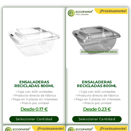
¡Proximamente!
DISPONIBLE BAJO ENCARGO
ENSALADERAS
ENSALADERAS
RECICLADAS 800ML
RECICLADAS 800ML
✓Caja con 400 unidades
✓Caja con 400 unidades
✓Producto directo de fábrica
✓Producto directo de fábrica
✓Paga en 3 plazos sin intereses
✓Paga en 3 plazos sin intereses
✓Precio por unidad
✓Precio por unidad
Desde
0,17
€
Desde
0,23
€
Seleccionar Cantidad
Seleccionar Cantidad
¡Proximamente!
¡Proximamente!