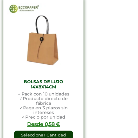
BOLSAS DE LUJO
14X8X14CM
✓Pack con 10 unidades
✓Producto directo de
fábrica
✓Paga en 3 plazos sin
intereses
✓Precio por unidad
Desde
0,58
€
Seleccionar Cantidad