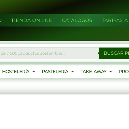
O
TIENDA ONLINE
CATÁLOGOS
TARIFAS 
eda
BUSCAR 
ctos
HOSTELERÍA
PASTELERÍA
TAKE AWAY
PRO