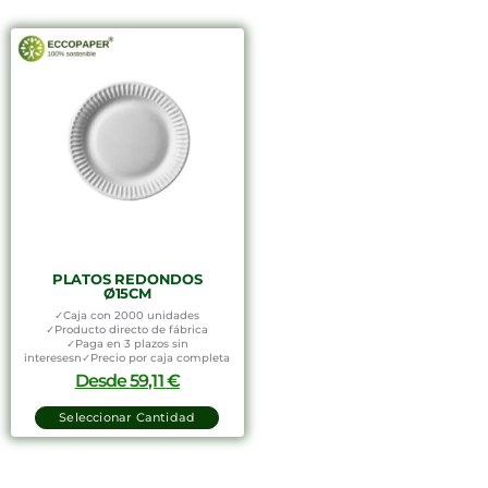
PLATOS REDONDOS
Ø15CM
✓Caja con 2000 unidades
✓Producto directo de fábrica
✓Paga en 3 plazos sin
interesesn✓Precio por caja completa
Desde
59,11
€
Seleccionar Cantidad