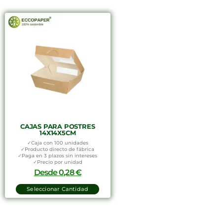
CAJAS PARA POSTRES
14X14X5CM
✓Caja con 100 unidades
✓Producto directo de fábrica
✓Paga en 3 plazos sin intereses
✓Precio por unidad
Desde
0,28
€
Seleccionar Cantidad