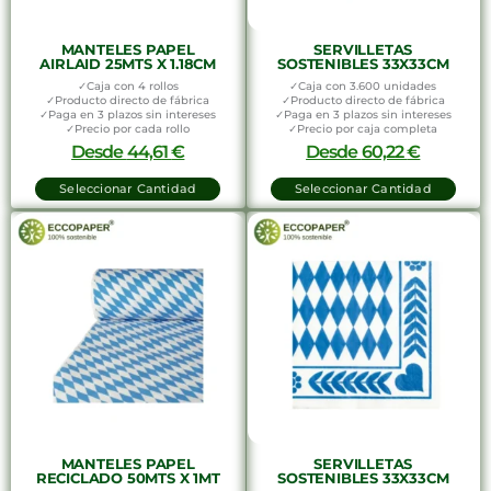
MANTELES PAPEL
SERVILLETAS
AIRLAID 25MTS X 1.18CM
SOSTENIBLES 33X33CM
✓Caja con 4 rollos
✓Caja con 3.600 unidades
✓Producto directo de fábrica
✓Producto directo de fábrica
✓Paga en 3 plazos sin intereses
✓Paga en 3 plazos sin intereses
✓Precio por cada rollo
✓Precio por caja completa
Desde
44,61
€
Desde
60,22
€
Seleccionar Cantidad
Seleccionar Cantidad
MANTELES PAPEL
SERVILLETAS
RECICLADO 50MTS X 1MT
SOSTENIBLES 33X33CM