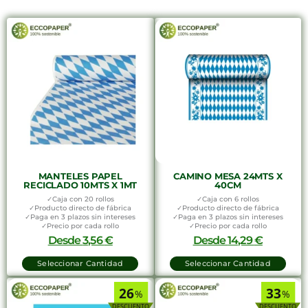
MANTELES PAPEL
CAMINO MESA 24MTS X
RECICLADO 10MTS X 1MT
40CM
✓Caja con 20 rollos
✓Caja con 6 rollos
✓Producto directo de fábrica
✓Producto directo de fábrica
✓Paga en 3 plazos sin intereses
✓Paga en 3 plazos sin intereses
✓Precio por cada rollo
✓Precio por cada rollo
Desde
3,56
€
Desde
14,29
€
Seleccionar Cantidad
Seleccionar Cantidad
26
33
%
%