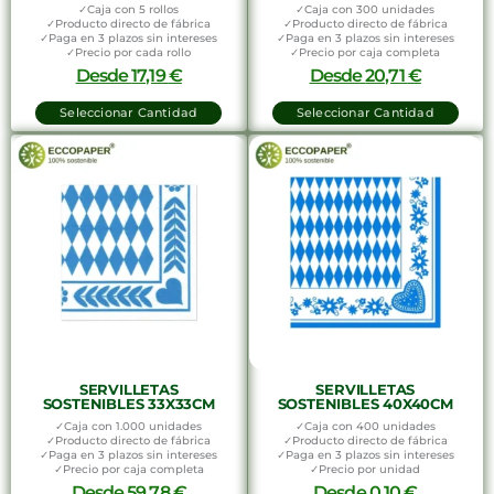
✓Caja con 5 rollos
✓Caja con 300 unidades
✓Producto directo de fábrica
✓Producto directo de fábrica
✓Paga en 3 plazos sin intereses
✓Paga en 3 plazos sin intereses
✓Precio por cada rollo
✓Precio por caja completa
Desde
17,19
€
Desde
20,71
€
Seleccionar Cantidad
Seleccionar Cantidad
SERVILLETAS
SERVILLETAS
SOSTENIBLES 33X33CM
SOSTENIBLES 40X40CM
✓Caja con 1.000 unidades
✓Caja con 400 unidades
✓Producto directo de fábrica
✓Producto directo de fábrica
✓Paga en 3 plazos sin intereses
✓Paga en 3 plazos sin intereses
✓Precio por caja completa
✓Precio por unidad
Desde
59,78
€
Desde
0,10
€