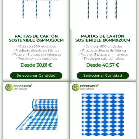
PAJITAS DE CARTÓN
PAJITAS DE CARTÓN
SOSTENIBLE Ø6MMX20CM
SOSTENIBLE Ø6MMX20CM
✓Caja con 500 unidades
✓Caja con 500 unidades
✓Producto directo de fábrica
✓Producto directo de fábrica
✓Paga en 3 plazos sin intereses
✓Paga en 3 plazos sin intereses
✓Precio por caja completa
✓Precio por caja completa
Desde
30,81
€
Desde
40,57
€
Seleccionar Cantidad
Seleccionar Cantidad