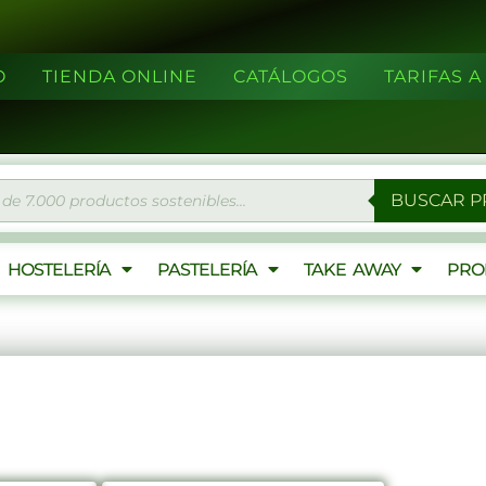
O
TIENDA ONLINE
CATÁLOGOS
TARIFAS 
eda
BUSCAR 
ctos
HOSTELERÍA
PASTELERÍA
TAKE AWAY
PRO