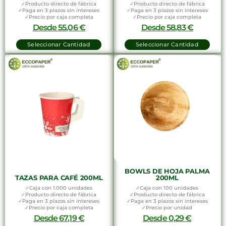
✓Producto directo de fábrica
✓Producto directo de fábrica
✓Paga en 3 plazos sin intereses
✓Paga en 3 plazos sin intereses
✓Precio por caja completa
✓Precio por caja completa
Desde
55,06
€
Desde
58,83
€
Seleccionar Cantidad
Seleccionar Cantidad
BOWLS DE HOJA PALMA
TAZAS PARA CAFÉ 200ML
200ML
✓Caja con 1.000 unidades
✓Caja con 100 unidades
✓Producto directo de fábrica
✓Producto directo de fábrica
✓Paga en 3 plazos sin intereses
✓Paga en 3 plazos sin intereses
✓Precio por caja completa
✓Precio por unidad
Desde
67,19
€
Desde
0,29
€