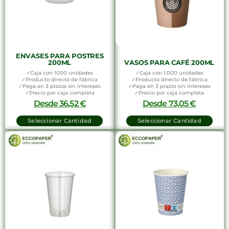
ENVASES PARA POSTRES
200ML
VASOS PARA CAFÉ 200ML
✓Caja con 1000 unidades
✓Caja con 1.000 unidades
✓Producto directo de fábrica
✓Producto directo de fábrica
✓Paga en 3 plazos sin intereses
✓Paga en 3 plazos sin intereses
✓Precio por caja completa
✓Precio por caja completa
Desde
36,52
€
Desde
73,05
€
Seleccionar Cantidad
Seleccionar Cantidad