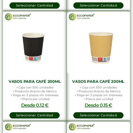
Seleccionar Cantidad
Seleccionar Cantidad
VASOS PARA CAFÉ 200ML
VASOS PARA CAFÉ 200ML
✓Caja con 500 unidades
✓Caja con 500 unidades
✓Producto directo de fábrica
✓Producto directo de fábrica
✓Paga en 3 plazos sin intereses
✓Paga en 3 plazos sin intereses
✓Precio por unidad
✓Precio por unidad
Desde
0,12
€
Desde
0,15
€
Seleccionar Cantidad
Seleccionar Cantidad