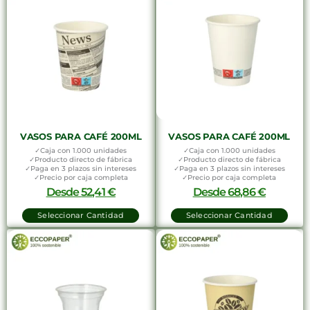
VASOS PARA CAFÉ 200ML
VASOS PARA CAFÉ 200ML
✓Caja con 1.000 unidades
✓Caja con 1.000 unidades
✓Producto directo de fábrica
✓Producto directo de fábrica
✓Paga en 3 plazos sin intereses
✓Paga en 3 plazos sin intereses
✓Precio por caja completa
✓Precio por caja completa
Desde
52,41
€
Desde
68,86
€
Seleccionar Cantidad
Seleccionar Cantidad