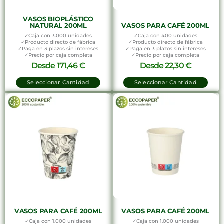
VASOS BIOPLÁSTICO
NATURAL 200ML
VASOS PARA CAFÉ 200ML
✓Caja con 3.000 unidades
✓Caja con 400 unidades
✓Producto directo de fábrica
✓Producto directo de fábrica
✓Paga en 3 plazos sin intereses
✓Paga en 3 plazos sin intereses
✓Precio por caja completa
✓Precio por caja completa
Desde
171,46
€
Desde
22,30
€
Seleccionar Cantidad
Seleccionar Cantidad
VASOS PARA CAFÉ 200ML
VASOS PARA CAFÉ 200ML
✓Caja con 1.000 unidades
✓Caja con 1.000 unidades