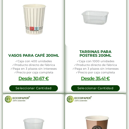
TARRINAS PARA
VASOS PARA CAFÉ 200ML
POSTRES 200ML
✓Caja con 400 unidades
✓Caja con 1000 unidades
✓Producto directo de fábrica
✓Producto directo de fábrica
✓Paga en 3 plazos sin intereses
✓Paga en 3 plazos sin intereses
✓Precio por caja completa
✓Precio por caja completa
Desde
30,67
€
Desde
35,41
€
Seleccionar Cantidad
Seleccionar Cantidad