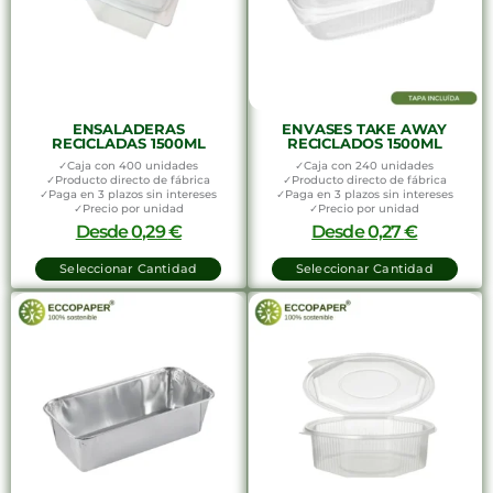
ENSALADERAS
ENVASES TAKE AWAY
RECICLADAS 1500ML
RECICLADOS 1500ML
✓Caja con 400 unidades
✓Caja con 240 unidades
✓Producto directo de fábrica
✓Producto directo de fábrica
✓Paga en 3 plazos sin intereses
✓Paga en 3 plazos sin intereses
✓Precio por unidad
✓Precio por unidad
Desde
0,29
€
Desde
0,27
€
Seleccionar Cantidad
Seleccionar Cantidad