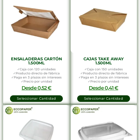
ENSALADERAS CARTÓN
CAJAS TAKE AWAY
1.500ML
1.500ML
✓Caja con 120 unidades
✓Caja con 150 unidades
✓Producto directo de fábrica
✓Producto directo de fábrica
✓Paga en 3 plazos sin intereses
✓Paga en 3 plazos sin intereses
✓Precio por unidad
✓Precio por unidad
Desde
0,52
€
Desde
0,41
€
Seleccionar Cantidad
Seleccionar Cantidad