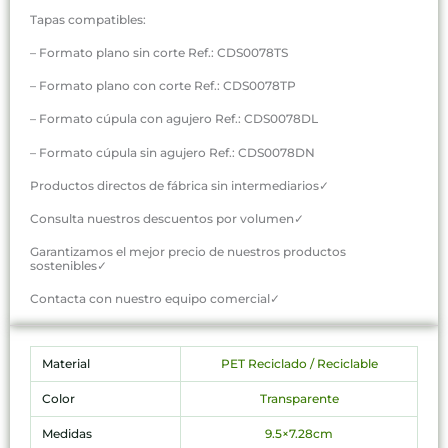
Tapas compatibles:
– Formato plano sin corte Ref.: CDS0078TS
– Formato plano con corte Ref.: CDS0078TP
– Formato cúpula con agujero Ref.: CDS0078DL
– Formato cúpula sin agujero Ref.: CDS0078DN
Productos directos de fábrica sin intermediarios✓
Consulta nuestros descuentos por volumen✓
Garantizamos el mejor precio de nuestros productos
sostenibles✓
Contacta con nuestro equipo comercial✓
Material
PET Reciclado / Reciclable
Color
Transparente
Medidas
9.5×7.28cm