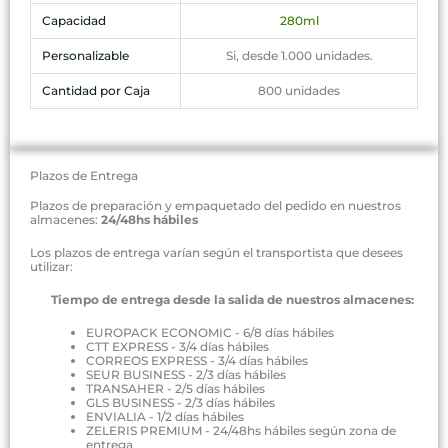
Capacidad
280ml
Personalizable
Si, desde 1.000 unidades.
Cantidad por Caja
800 unidades
Plazos de Entrega
Plazos de preparación y empaquetado del pedido en nuestros
almacenes:
24/48hs hábiles
Los plazos de entrega varían según el transportista que desees
utilizar:
Tiempo de entrega desde la salida de nuestros almacenes:
EUROPACK ECONOMIC - 6/8 días hábiles
CTT EXPRESS - 3/4 días hábiles
CORREOS EXPRESS - 3/4 días hábiles
SEUR BUSINESS - 2/3 días hábiles
TRANSAHER - 2/5 días hábiles
GLS BUSINESS - 2/3 días hábiles
ENVIALIA - 1/2 días hábiles
ZELERIS PREMIUM - 24/48hs hábiles según zona de
entrega