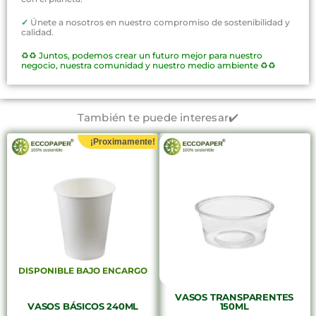
✓
Únete a nosotros en nuestro compromiso de sostenibilidad y
calidad.
♻️♻️
Juntos, podemos crear un futuro mejor para nuestro
negocio, nuestra comunidad y nuestro medio ambiente ♻️♻️
También te puede interesar✔️
¡Proximamente!
DISPONIBLE BAJO ENCARGO
VASOS TRANSPARENTES
VASOS BÁSICOS 240ML
150ML