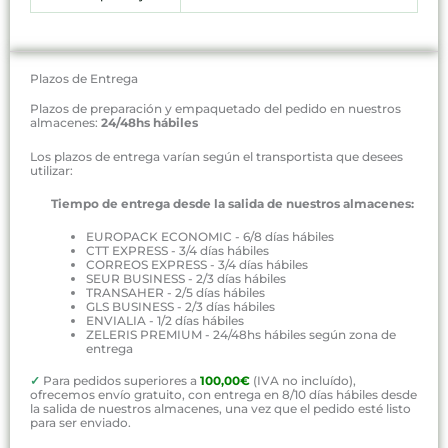
Plazos de Entrega
Plazos de preparación y empaquetado del pedido en nuestros
almacenes:
24/48hs hábiles
Los plazos de entrega varían según el transportista que desees
utilizar:
Tiempo de entrega desde la salida de nuestros almacenes:
EUROPACK ECONOMIC - 6/8 días hábiles
CTT EXPRESS - 3/4 días hábiles
CORREOS EXPRESS - 3/4 días hábiles
SEUR BUSINESS - 2/3 días hábiles
TRANSAHER - 2/5 días hábiles
GLS BUSINESS - 2/3 días hábiles
ENVIALIA - 1/2 días hábiles
ZELERIS PREMIUM - 24/48hs hábiles según zona de
entrega
✓
Para pedidos superiores a
100,00€
(IVA no incluído),
ofrecemos envío gratuito, con entrega en 8/10 días hábiles desde
la salida de nuestros almacenes, una vez que el pedido esté listo
para ser enviado.