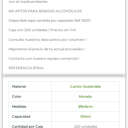
con el medioambiente
NO APTOS PARA BEBIDAS ALCOHÓLICAS
Disponible tapa vendida por separado Ref: 90311
Caja con 200 unidades / Precios sin IVA
Consulta nuestros descuentos por volumen✓
Mejoramos el precio de tu actual proveedor✓
Contacta con nuestro equipo comercial✓
REFERENCIA 87644
Material
Cartón Sostenible
Color
Morado
Medidas
Ø6x6cm
Capacidad
100ml
Cantidad por Caja
200 unidades