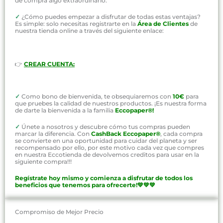
de compra algo extraordinario.
✓
¿Cómo puedes empezar a disfrutar de todas estas ventajas?
Es simple: solo necesitas registrarte en la
Área de Clientes
de
nuestra tienda online a través del siguiente enlace:
👉
CREAR CUENTA:
✓
Como bono de bienvenida, te obsequiaremos con
10€
para
que pruebes la calidad de nuestros productos. ¡Es nuestra forma
de darte la bienvenida a la familia
Eccopaper®!
✓
Únete a nosotros y descubre cómo tus compras pueden
marcar la diferencia. Con
CashBack Eccopaper®
, cada compra
se convierte en una oportunidad para cuidar del planeta y ser
recompensado por ello, por este motivo cada vez que compres
en nuestra Eccotienda de devolvemos creditos para usar en la
siguiente compra!!!
Regístrate hoy mismo y comienza a disfrutar de todos los
beneficios que tenemos para ofrecerte!💚💚💚
Compromiso de Mejor Precio