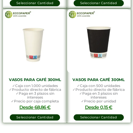
Seleccionar Cantidad
Seleccionar Cantidad
VASOS PARA CAFÉ 300ML
VASOS PARA CAFÉ 300ML
✓Caja con 1.000 unidades
✓Caja con 500 unidades
✓Producto directo de fábrica
✓Producto directo de fábrica
✓Paga en 3 plazos sin
✓Paga en 3 plazos sin
intereses
intereses
✓Precio por caja completa
✓Precio por unidad
Desde
68,86
€
Desde
0,15
€
Seleccionar Cantidad
Seleccionar Cantidad