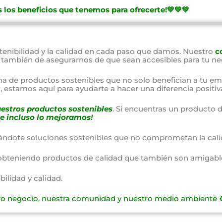
 los beneficios que tenemos para ofrecerte!💚💚💚
nibilidad y la calidad en cada paso que damos. Nuestro
c
o también de asegurarnos de que sean accesibles para tu ne
a de productos sostenibles que no solo benefician a tu em
 estamos aquí para ayudarte a hacer una diferencia positiv
estros productos sostenibles
. Si encuentras un producto d
e incluso lo mejoramos!
ándote soluciones sostenibles que no comprometan la cali
obteniendo productos de calidad que también son amigable
lidad y calidad.
ro negocio, nuestra comunidad y nuestro medio ambiente ♻