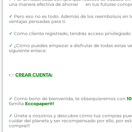
una manera efectiva de ahorrar en tus futuras compr
✓
Pero eso no es todo. Además de los reembolsos en t
ventajas pensadas para ti.
✓
Como cliente registrado, tendrás acceso privilegiad
✓
¿Cómo puedes empezar a disfrutar de todas estas vent
siguiente enlace:
👉
CREAR CUENTA:
✓
Como bono de bienvenida, te obsequiaremos con
1
familia
Eccopaper®!
✓
Únete a nosotros y descubre cómo tus compras pued
cuidar del planeta y ser recompensado por ello, por e
compra!!!