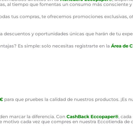
as, al tiempo que fomentas un consumo más consciente y 
odas tus compras, te ofrecemos promociones exclusivas, o
o a descuentos y oportunidades únicas que harán de tu expe
ajas? Es simple: solo necesitas registrarte en la
Área de C
0€
para que pruebes la calidad de nuestros productos. ¡Es nu
en marcar la diferencia. Con
CashBack Eccopaper®
, cada
ste motivo cada vez que compres en nuestra Eccotienda de d