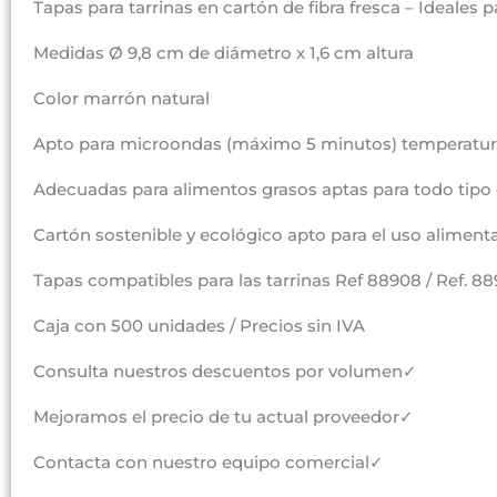
Tapas para tarrinas en cartón de fibra fresca – Ideales 
Medidas Ø 9,8 cm de diámetro x 1,6 cm altura
Color marrón natural
Apto para microondas (máximo 5 minutos) temperatur
Adecuadas para alimentos grasos aptas para todo tipo 
Cartón sostenible y ecológico apto para el uso aliment
Tapas compatibles para las tarrinas Ref 88908 / Ref. 88
Caja con 500 unidades / Precios sin IVA
Consulta nuestros descuentos por volumen✓
Mejoramos el precio de tu actual proveedor✓
Contacta con nuestro equipo comercial✓