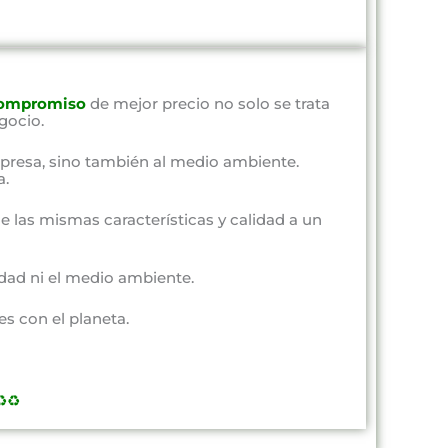
ompromiso
de mejor precio no solo se trata
gocio.
presa, sino también al medio ambiente.
a.
e las mismas características y calidad a un
dad ni el medio ambiente.
s con el planeta.
️♻️