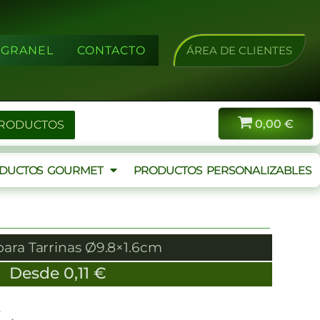
A GRANEL
CONTACTO
ÁREA DE CLIENTES
0,00
€
PRODUCTOS
DUCTOS GOURMET
PRODUCTOS PERSONALIZABLES
para Tarrinas Ø9.8×1.6cm
Desde
0,11
€
s