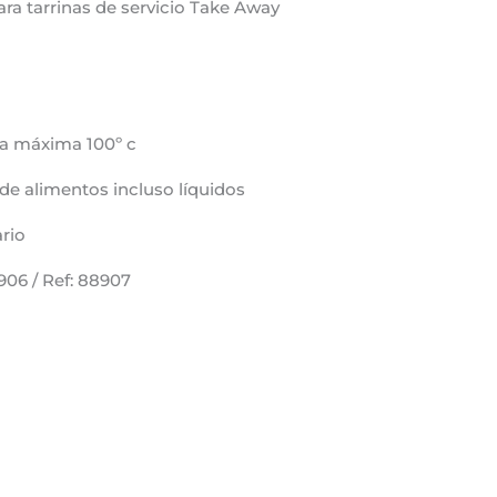
para tarrinas de servicio Take Away
a máxima 100º c
de alimentos incluso líquidos
ario
906 / Ref: 88907