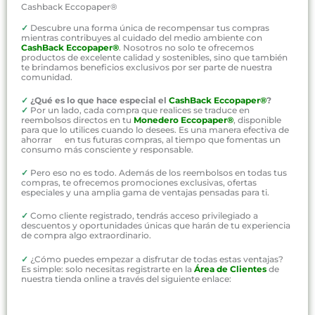
Cashback Eccopaper®
✓
Descubre una forma única de recompensar tus compras
mientras contribuyes al cuidado del medio ambiente con
CashBack Eccopaper®
. Nosotros no solo te ofrecemos
productos de excelente calidad y sostenibles, sino que también
te brindamos beneficios exclusivos por ser parte de nuestra
comunidad.
✓
¿Qué es lo que hace especial el
CashBack Eccopaper®
?
✓
Por un lado, cada compra que realices se traduce en
reembolsos directos en tu
Monedero Eccopaper®
, disponible
para que lo utilices cuando lo desees. Es una manera efectiva de
ahorrar en tus futuras compras, al tiempo que fomentas un
consumo más consciente y responsable.
✓
Pero eso no es todo. Además de los reembolsos en todas tus
compras, te ofrecemos promociones exclusivas, ofertas
especiales y una amplia gama de ventajas pensadas para ti.
✓
Como cliente registrado, tendrás acceso privilegiado a
descuentos y oportunidades únicas que harán de tu experiencia
de compra algo extraordinario.
✓
¿Cómo puedes empezar a disfrutar de todas estas ventajas?
Es simple: solo necesitas registrarte en la
Área de Clientes
de
nuestra tienda online a través del siguiente enlace: