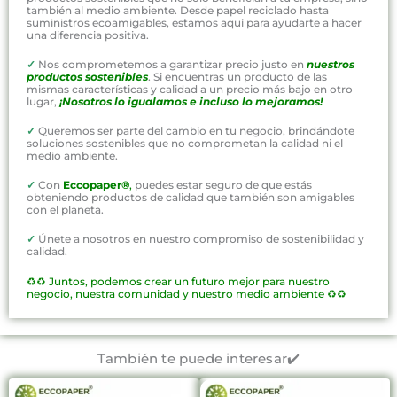
también al medio ambiente. Desde papel reciclado hasta
suministros ecoamigables, estamos aquí para ayudarte a hacer
una diferencia positiva.
✓
Nos comprometemos a garantizar precio justo en
nuestros
productos sostenibles
. Si encuentras un producto de las
mismas características y calidad a un precio más bajo en otro
lugar,
¡Nosotros lo igualamos e incluso lo mejoramos!
✓
Queremos ser parte del cambio en tu negocio, brindándote
soluciones sostenibles que no comprometan la calidad ni el
medio ambiente.
✓
Con
Eccopaper®
,
puedes estar seguro de que estás
obteniendo productos de calidad que también son amigables
con el planeta.
✓
Únete a nosotros en nuestro compromiso de sostenibilidad y
calidad.
♻️♻️
Juntos, podemos crear un futuro mejor para nuestro
negocio, nuestra comunidad y nuestro medio ambiente ♻️♻️
También te puede interesar✔️