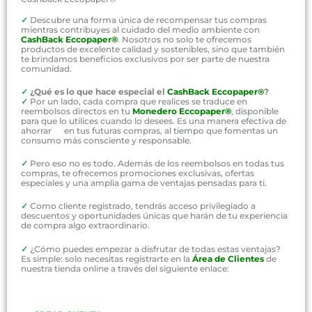
✓
Descubre una forma única de recompensar tus compras
mientras contribuyes al cuidado del medio ambiente con
CashBack Eccopaper®
. Nosotros no solo te ofrecemos
productos de excelente calidad y sostenibles, sino que también
te brindamos beneficios exclusivos por ser parte de nuestra
comunidad.
✓
¿Qué es lo que hace especial el
CashBack Eccopaper®
?
✓
Por un lado, cada compra que realices se traduce en
reembolsos directos en tu
Monedero Eccopaper®
, disponible
para que lo utilices cuando lo desees. Es una manera efectiva de
ahorrar en tus futuras compras, al tiempo que fomentas un
consumo más consciente y responsable.
✓
Pero eso no es todo. Además de los reembolsos en todas tus
compras, te ofrecemos promociones exclusivas, ofertas
especiales y una amplia gama de ventajas pensadas para ti.
✓
Como cliente registrado, tendrás acceso privilegiado a
descuentos y oportunidades únicas que harán de tu experiencia
de compra algo extraordinario.
✓
¿Cómo puedes empezar a disfrutar de todas estas ventajas?
Es simple: solo necesitas registrarte en la
Área de Clientes
de
nuestra tienda online a través del siguiente enlace: