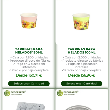
TARRINAS PARA
TARRINAS PARA
HELADOS 150ML
HELADOS 100ML
✓Caja con 1.800 unidades
✓Caja con 2.000 unidades
✓Producto directo de fábrica
✓Producto directo de fábrica
✓Paga en 3 plazos sin
✓Paga en 3 plazos sin
intereses
intereses
✓Precio por caja completa
✓Precio por caja completa
Desde
160,71
€
Desde
156,96
€
Seleccionar Cantidad
Seleccionar Cantidad