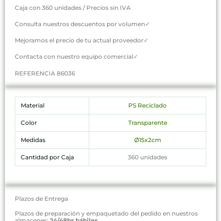
Caja con 360 unidades / Precios sin IVA
Consulta nuestros descuentos por volumen✓
Mejoramos el precio de tu actual proveedor✓
Contacta con nuestro equipo comercial✓
REFERENCIA 86036
Material
PS Reciclado
Color
Transparente
Medidas
Ø15x2cm
Cantidad por Caja
360 unidades
Plazos de Entrega
Plazos de preparación y empaquetado del pedido en nuestros
almacenes:
24/48hs hábiles