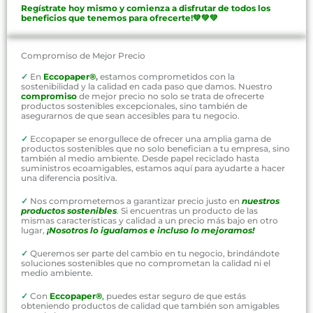
Regístrate hoy mismo y comienza a disfrutar de todos los
beneficios que tenemos para ofrecerte!💚💚💚
Compromiso de Mejor Precio
✓
En
Eccopaper®
,
estamos comprometidos con la
sostenibilidad y la calidad en cada paso que damos. Nuestro
compromiso
de mejor precio no solo se trata de ofrecerte
productos sostenibles excepcionales, sino también de
asegurarnos de que sean accesibles para tu negocio.
✓
Eccopaper se enorgullece de ofrecer una amplia gama de
productos sostenibles que no solo benefician a tu empresa, sino
también al medio ambiente. Desde papel reciclado hasta
suministros ecoamigables, estamos aquí para ayudarte a hacer
una diferencia positiva.
✓
Nos comprometemos a garantizar precio justo en
nuestros
productos sostenibles
. Si encuentras un producto de las
mismas características y calidad a un precio más bajo en otro
lugar,
¡Nosotros lo igualamos e incluso lo mejoramos!
✓
Queremos ser parte del cambio en tu negocio, brindándote
soluciones sostenibles que no comprometan la calidad ni el
medio ambiente.
✓
Con
Eccopaper®
,
puedes estar seguro de que estás
obteniendo productos de calidad que también son amigables