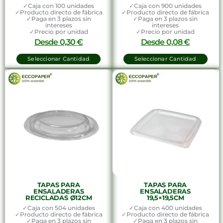
✓Caja con 100 unidades
✓Caja con 900 unidades
✓Producto directo de fábrica
✓Producto directo de fábrica
✓Paga en 3 plazos sin
✓Paga en 3 plazos sin
intereses
intereses
✓Precio por unidad
✓Precio por unidad
Desde
0,30
€
Desde
0,08
€
Seleccionar Cantidad
Seleccionar Cantidad
TAPAS PARA
TAPAS PARA
ENSALADERAS
ENSALADERAS
RECICLADAS Ø12CM
19,5×19,5CM
✓Caja con 504 unidades
✓Caja con 400 unidades
✓Producto directo de fábrica
✓Producto directo de fábrica
✓Paga en 3 plazos sin
✓Paga en 3 plazos sin