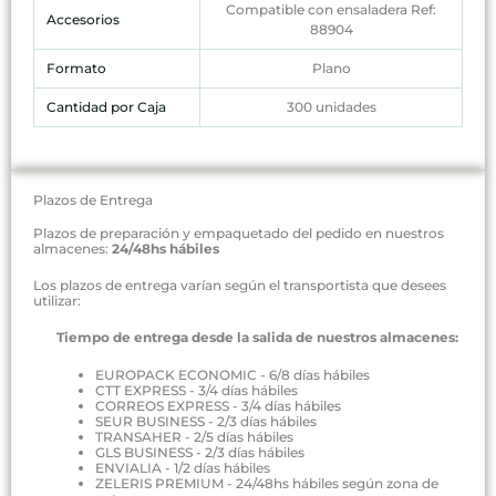
Compatible con ensaladera Ref:
Accesorios
88904
Formato
Plano
Cantidad por Caja
300 unidades
Plazos de Entrega
Plazos de preparación y empaquetado del pedido en nuestros
almacenes:
24/48hs hábiles
Los plazos de entrega varían según el transportista que desees
utilizar:
Tiempo de entrega desde la salida de nuestros almacenes:
EUROPACK ECONOMIC - 6/8 días hábiles
CTT EXPRESS - 3/4 días hábiles
CORREOS EXPRESS - 3/4 días hábiles
SEUR BUSINESS - 2/3 días hábiles
TRANSAHER - 2/5 días hábiles
GLS BUSINESS - 2/3 días hábiles
ENVIALIA - 1/2 días hábiles
ZELERIS PREMIUM - 24/48hs hábiles según zona de