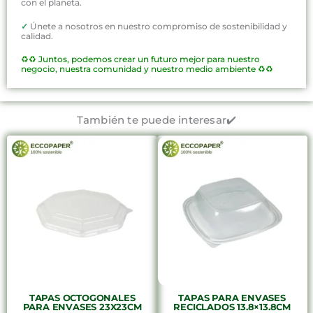
con el planeta.
✓
Únete a nosotros en nuestro compromiso de sostenibilidad y
calidad.
♻️♻️
Juntos, podemos crear un futuro mejor para nuestro
negocio, nuestra comunidad y nuestro medio ambiente ♻️♻️
También te puede interesar✔️
TAPAS OCTOGONALES
TAPAS PARA ENVASES
PARA ENVASES 23X23CM
RECICLADOS 13.8×13.8CM