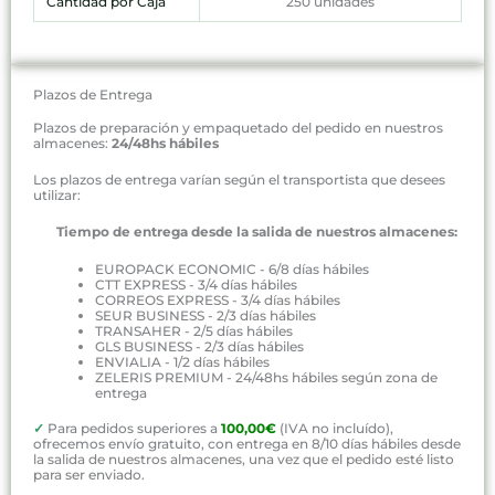
Cantidad por Caja
250 unidades
Plazos de Entrega
Plazos de preparación y empaquetado del pedido en nuestros
almacenes:
24/48hs hábiles
Los plazos de entrega varían según el transportista que desees
utilizar:
Tiempo de entrega desde la salida de nuestros almacenes:
EUROPACK ECONOMIC - 6/8 días hábiles
CTT EXPRESS - 3/4 días hábiles
CORREOS EXPRESS - 3/4 días hábiles
SEUR BUSINESS - 2/3 días hábiles
TRANSAHER - 2/5 días hábiles
GLS BUSINESS - 2/3 días hábiles
ENVIALIA - 1/2 días hábiles
ZELERIS PREMIUM - 24/48hs hábiles según zona de
entrega
✓
Para pedidos superiores a
100,00€
(IVA no incluído),
ofrecemos envío gratuito, con entrega en 8/10 días hábiles desde
la salida de nuestros almacenes, una vez que el pedido esté listo
para ser enviado.