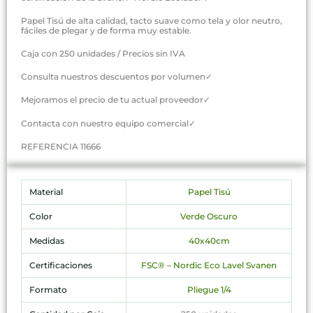
Papel Tisú de alta calidad, tacto suave como tela y olor neutro,
fáciles de plegar y de forma muy estable.
Caja con 250 unidades / Precios sin IVA
Consulta nuestros descuentos por volumen✓
Mejoramos el precio de tu actual proveedor✓
Contacta con nuestro equipo comercial✓
REFERENCIA 11666
Material
Papel Tisú
Color
Verde Oscuro
Medidas
40x40cm
Certificaciones
FSC® – Nordic Eco Lavel Svanen
Formato
Pliegue 1/4