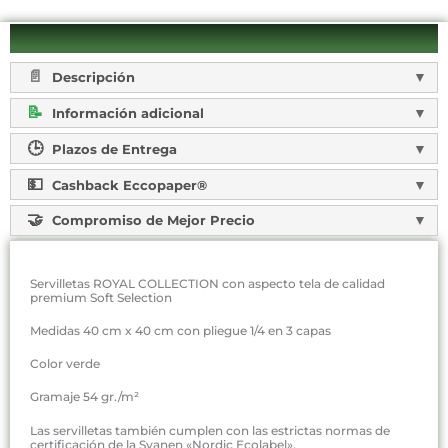
Descripción
Información adicional
Plazos de Entrega
Cashback Eccopaper®
Compromiso de Mejor Precio
Servilletas ROYAL COLLECTION con aspecto tela de calidad
premium Soft Selection
Medidas 40 cm x 40 cm con pliegue 1/4 en 3 capas
Color verde
Gramaje 54 gr./m²
Las servilletas también cumplen con las estrictas normas de
certificación de la Svanen «Nordic Ecolabel».