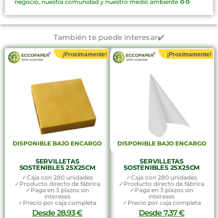
negocio, nuestra comunidad y nuestro medio ambiente ♻️♻️
También te puede interesar✔️
¡Proximamente!
¡Proximamente!
DISPONIBLE BAJO ENCARGO
DISPONIBLE BAJO ENCARGO
SERVILLETAS
SERVILLETAS
SOSTENIBLES 25X25CM
SOSTENIBLES 25X25CM
✓Caja con 280 unidades
✓Caja con 280 unidades
✓Producto directo de fábrica
✓Producto directo de fábrica
✓Paga en 3 plazos sin
✓Paga en 3 plazos sin
intereses
intereses
✓Precio por caja completa
✓Precio por caja completa
Desde
28,93
€
Desde
7,37
€