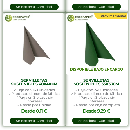
Seleccionar Cantidad
Seleccionar Cantidad
¡Proximamente!
DISPONIBLE BAJO ENCARGO
SERVILLETAS
SERVILLETAS
SOSTENIBLES 40X40CM
SOSTENIBLES 33X33CM
✓Caja con 160 unidades
✓Caja con 240 unidades
✓Producto directo de fábrica
✓Producto directo de fábrica
✓Paga en 3 plazos sin
✓Paga en 3 plazos sin
intereses
intereses
✓Precio por unidad
✓Precio por caja completa
Desde
0,11
€
Desde
9,29
€
Seleccionar Cantidad
Seleccionar Cantidad