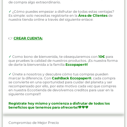
de compra algo extraordinario.
✓
¿Cómo puedes empezar a disfrutar de todas estas ventajas?
Es simple: solo necesitas registrarte en la
Área de Clientes
de
nuestra tienda online a través del siguiente enlace:
👉
CREAR CUENTA:
✓
Como bono de bienvenida, te obsequiaremos con
10€
para
que pruebes la calidad de nuestros productos. ¡Es nuestra forma
de darte la bienvenida a la familia
Eccopaper®!
✓
Únete a nosotros y descubre cómo tus compras pueden
marcar la diferencia. Con
CashBack Eccopaper®
, cada compra
se convierte en una oportunidad para cuidar del planeta y ser
recompensado por ello, por este motivo cada vez que compres
en nuestra Eccotienda de devolvemos creditos para usar en la
siguiente compra!!!
Regístrate hoy mismo y comienza a disfrutar de todos los
beneficios que tenemos para ofrecerte!💚💚💚
Compromiso de Mejor Precio