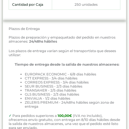
Cantidad por Caja
250 unidades
Plazos de Entrega
Plazos de preparación y empaquetado del pedido en nuestros
almacenes:
24/48hs hábiles
Los plazos de entrega varían según el transportista que desees
utilizar:
Tiempo de entrega desde la salida de nuestros almacenes:
EUROPACK ECONOMIC - 6/8 días hábiles
CTT EXPRESS - 3/4 días hábiles
CORREOS EXPRESS - 3/4 días hábiles
SEUR BUSINESS - 2/3 días hábiles
TRANSAHER - 2/5 días hábiles
GLS BUSINESS - 2/3 días hábiles
ENVIALIA - 1/2 días hábiles
ZELERIS PREMIUM - 24/48hs hábiles según zona de
entrega
✓
Para pedidos superiores a
100,00€
(IVA no incluído),
ofrecemos envío gratuito, con entrega en 8/10 días hábiles desde
la salida de nuestros almacenes, una vez que el pedido esté listo
para ser enviado.