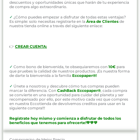
descuentos y oportunidades únicas que harán de tu experiencia
de compra algo extraordinario.
✓
¿Cómo puedes empezar a disfrutar de todas estas ventajas?
Es simple: solo necesitas registrarte en la
Área de Clientes
de
nuestra tienda online a través del siguiente enlace:
👉
CREAR CUENTA:
✓
Como bono de bienvenida, te obsequiaremos con
10€
para
que pruebes la calidad de nuestros productos. ¡Es nuestra forma
de darte la bienvenida a la familia
Eccopaper®!
✓
Únete a nosotros y descubre cómo tus compras pueden
marcar la diferencia. Con
CashBack Eccopaper®
, cada compra
se convierte en una oportunidad para cuidar del planeta y ser
recompensado por ello, por este motivo cada vez que compres
en nuestra Eccotienda de devolvemos creditos para usar en la
siguiente compra!!!
Regístrate hoy mismo y comienza a disfrutar de todos los
beneficios que tenemos para ofrecerte!💚💚💚
Compromiso de Mejor Precio