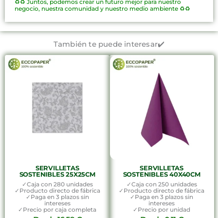
♻️♻️
Juntos, podemos crear un futuro mejor para nuestro
negocio, nuestra comunidad y nuestro medio ambiente ♻️♻️
También te puede interesar✔️
SERVILLETAS
SERVILLETAS
SOSTENIBLES 25X25CM
SOSTENIBLES 40X40CM
✓Caja con 280 unidades
✓Caja con 250 unidades
✓Producto directo de fábrica
✓Producto directo de fábrica
✓Paga en 3 plazos sin
✓Paga en 3 plazos sin
intereses
intereses
✓Precio por caja completa
✓Precio por unidad