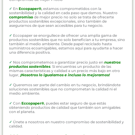
✓
En
Eccopaper®
,
estamos comprometidos con la
sostenibilidad y la calidad en cada paso que damos. Nuestro
compromiso
de mejor precio no solo se trata de ofrecerte
productos sostenibles excepcionales, sino también de
asegurarnos de que sean accesibles para tu negocio.
✓
Eccopaper se enorgullece de ofrecer una amplia gama de
productos sostenibles que no solo benefician a tu empresa, sino
también al medio ambiente. Desde papel reciclado hasta
suministros ecoamigables, estamos aquí para ayudarte a hacer
una diferencia positiva.
✓
Nos comprometemos a garantizar precio justo en
nuestros
productos sostenibles
. Si encuentras un producto de las
mismas características y calidad a un precio más bajo en otro
lugar,
¡Nosotros lo igualamos e incluso lo mejoramos!
✓
Queremos ser parte del cambio en tu negocio, brindándote
soluciones sostenibles que no comprometan la calidad ni el
medio ambiente.
✓
Con
Eccopaper®
,
puedes estar seguro de que estás
obteniendo productos de calidad que también son amigables
con el planeta.
✓
Únete a nosotros en nuestro compromiso de sostenibilidad y
calidad.