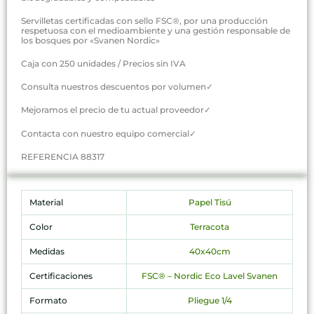
Servilletas certificadas con sello FSC®, por una producción
respetuosa con el medioambiente y una gestión responsable de
los bosques por «Svanen Nordic»
Caja con 250 unidades / Precios sin IVA
Consulta nuestros descuentos por volumen✓
Mejoramos el precio de tu actual proveedor✓
Contacta con nuestro equipo comercial✓
REFERENCIA 88317
Material
Papel Tisú
Color
Terracota
Medidas
40x40cm
Certificaciones
FSC® – Nordic Eco Lavel Svanen
Formato
Pliegue 1/4