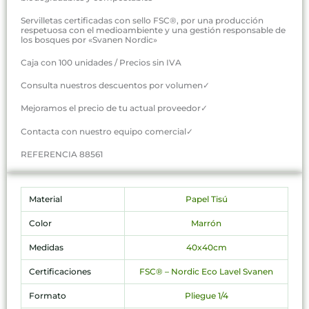
Servilletas certificadas con sello FSC®, por una producción
respetuosa con el medioambiente y una gestión responsable de
los bosques por «Svanen Nordic»
Caja con 100 unidades / Precios sin IVA
Consulta nuestros descuentos por volumen✓
Mejoramos el precio de tu actual proveedor✓
Contacta con nuestro equipo comercial✓
REFERENCIA 88561
Material
Papel Tisú
Color
Marrón
Medidas
40x40cm
Certificaciones
FSC® – Nordic Eco Lavel Svanen
Formato
Pliegue 1/4