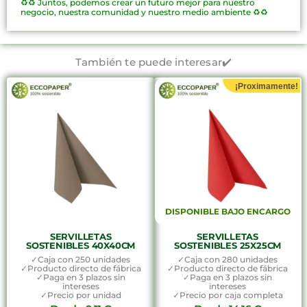
♻️♻️
Juntos, podemos crear un futuro mejor para nuestro
negocio, nuestra comunidad y nuestro medio ambiente ♻️♻️
También te puede interesar✔️
¡Proximamente!
DISPONIBLE BAJO ENCARGO
SERVILLETAS
SERVILLETAS
SOSTENIBLES 40X40CM
SOSTENIBLES 25X25CM
✓Caja con 250 unidades
✓Caja con 280 unidades
✓Producto directo de fábrica
✓Producto directo de fábrica
✓Paga en 3 plazos sin
✓Paga en 3 plazos sin
intereses
intereses
✓Precio por unidad
✓Precio por caja completa