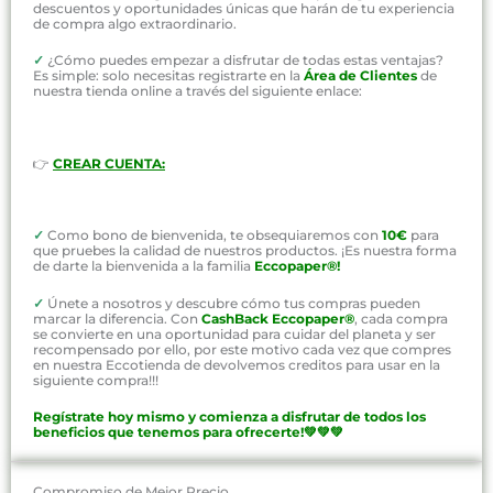
descuentos y oportunidades únicas que harán de tu experiencia
de compra algo extraordinario.
✓
¿Cómo puedes empezar a disfrutar de todas estas ventajas?
Es simple: solo necesitas registrarte en la
Área de Clientes
de
nuestra tienda online a través del siguiente enlace:
👉
CREAR CUENTA:
✓
Como bono de bienvenida, te obsequiaremos con
10€
para
que pruebes la calidad de nuestros productos. ¡Es nuestra forma
de darte la bienvenida a la familia
Eccopaper®!
✓
Únete a nosotros y descubre cómo tus compras pueden
marcar la diferencia. Con
CashBack Eccopaper®
, cada compra
se convierte en una oportunidad para cuidar del planeta y ser
recompensado por ello, por este motivo cada vez que compres
en nuestra Eccotienda de devolvemos creditos para usar en la
siguiente compra!!!
Regístrate hoy mismo y comienza a disfrutar de todos los
beneficios que tenemos para ofrecerte!💚💚💚
Compromiso de Mejor Precio