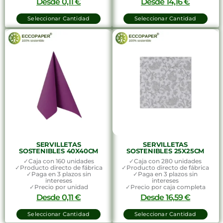
Desde
0,11
€
Desde
14,16
€
Seleccionar Cantidad
Seleccionar Cantidad
SERVILLETAS
SERVILLETAS
SOSTENIBLES 40X40CM
SOSTENIBLES 25X25CM
✓Caja con 160 unidades
✓Caja con 280 unidades
✓Producto directo de fábrica
✓Producto directo de fábrica
✓Paga en 3 plazos sin
✓Paga en 3 plazos sin
intereses
intereses
✓Precio por unidad
✓Precio por caja completa
Desde
0,11
€
Desde
16,59
€
Seleccionar Cantidad
Seleccionar Cantidad