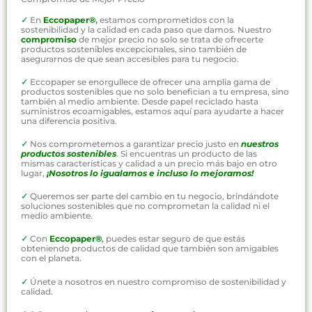
✓
En
Eccopaper®
,
estamos comprometidos con la
sostenibilidad y la calidad en cada paso que damos. Nuestro
compromiso
de mejor precio no solo se trata de ofrecerte
productos sostenibles excepcionales, sino también de
asegurarnos de que sean accesibles para tu negocio.
✓
Eccopaper se enorgullece de ofrecer una amplia gama de
productos sostenibles que no solo benefician a tu empresa, sino
también al medio ambiente. Desde papel reciclado hasta
suministros ecoamigables, estamos aquí para ayudarte a hacer
una diferencia positiva.
✓
Nos comprometemos a garantizar precio justo en
nuestros
productos sostenibles
. Si encuentras un producto de las
mismas características y calidad a un precio más bajo en otro
lugar,
¡Nosotros lo igualamos e incluso lo mejoramos!
✓
Queremos ser parte del cambio en tu negocio, brindándote
soluciones sostenibles que no comprometan la calidad ni el
medio ambiente.
✓
Con
Eccopaper®
,
puedes estar seguro de que estás
obteniendo productos de calidad que también son amigables
con el planeta.
✓
Únete a nosotros en nuestro compromiso de sostenibilidad y
calidad.