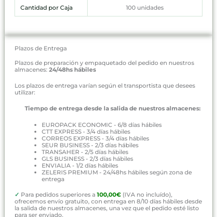
Cantidad por Caja
100 unidades
Plazos de Entrega
Plazos de preparación y empaquetado del pedido en nuestros
almacenes:
24/48hs hábiles
Los plazos de entrega varían según el transportista que desees
utilizar:
Tiempo de entrega desde la salida de nuestros almacenes:
EUROPACK ECONOMIC - 6/8 días hábiles
CTT EXPRESS - 3/4 días hábiles
CORREOS EXPRESS - 3/4 días hábiles
SEUR BUSINESS - 2/3 días hábiles
TRANSAHER - 2/5 días hábiles
GLS BUSINESS - 2/3 días hábiles
ENVIALIA - 1/2 días hábiles
ZELERIS PREMIUM - 24/48hs hábiles según zona de
entrega
✓
Para pedidos superiores a
100,00€
(IVA no incluído),
ofrecemos envío gratuito, con entrega en 8/10 días hábiles desde
la salida de nuestros almacenes, una vez que el pedido esté listo
para ser enviado.