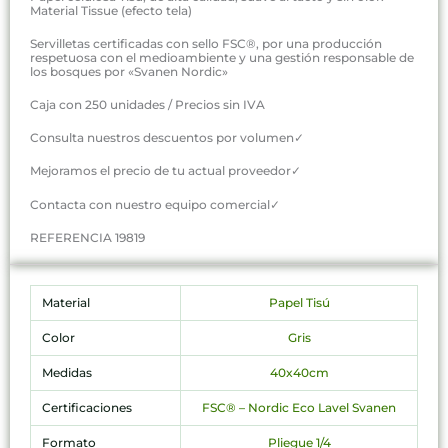
Material Tissue (efecto tela)
Servilletas certificadas con sello FSC®, por una producción
respetuosa con el medioambiente y una gestión responsable de
los bosques por «Svanen Nordic»
Caja con 250 unidades / Precios sin IVA
Consulta nuestros descuentos por volumen✓
Mejoramos el precio de tu actual proveedor✓
Contacta con nuestro equipo comercial✓
REFERENCIA 19819
Material
Papel Tisú
Color
Gris
Medidas
40x40cm
Certificaciones
FSC® – Nordic Eco Lavel Svanen
Formato
Pliegue 1/4