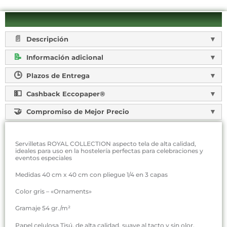
Descripción
Información adicional
Plazos de Entrega
Cashback Eccopaper®
Compromiso de Mejor Precio
Servilletas ROYAL COLLECTION aspecto tela de alta calidad,
ideales para uso en la hostelería perfectas para celebraciones y
eventos especiales
Medidas 40 cm x 40 cm con pliegue 1/4 en 3 capas
Color gris – «Ornaments»
Gramaje 54 gr./m²
Papel celulosa Tisú, de alta calidad, suave al tacto y sin olor.