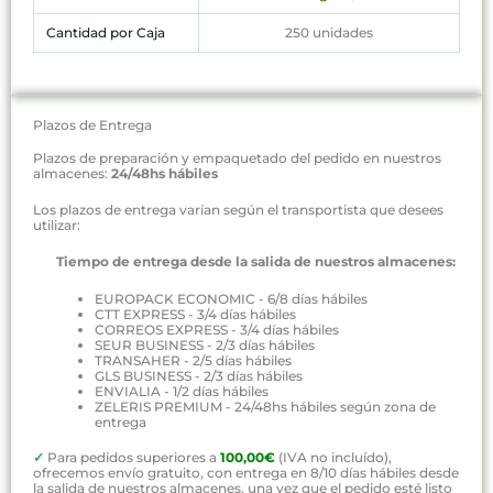
Cantidad por Caja
250 unidades
Plazos de Entrega
Plazos de preparación y empaquetado del pedido en nuestros
almacenes:
24/48hs hábiles
Los plazos de entrega varían según el transportista que desees
utilizar:
Tiempo de entrega desde la salida de nuestros almacenes:
EUROPACK ECONOMIC - 6/8 días hábiles
CTT EXPRESS - 3/4 días hábiles
CORREOS EXPRESS - 3/4 días hábiles
SEUR BUSINESS - 2/3 días hábiles
TRANSAHER - 2/5 días hábiles
GLS BUSINESS - 2/3 días hábiles
ENVIALIA - 1/2 días hábiles
ZELERIS PREMIUM - 24/48hs hábiles según zona de
entrega
✓
Para pedidos superiores a
100,00€
(IVA no incluído),
ofrecemos envío gratuito, con entrega en 8/10 días hábiles desde
la salida de nuestros almacenes, una vez que el pedido esté listo