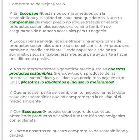
Compromiso de Mejor Precio
✓
En
Eccopaper®
,
estamos comprometidos con la
sostenibilidad y la calidad en cada paso que damos. Nuestro
compromiso
de mejor precio no solo se trata de ofrecerte
productos sostenibles excepcionales, sino también de
asegurarnos de que sean accesibles para tu negocio.
✓
Eccopaper se enorgullece de ofrecer una amplia gama de
productos sostenibles que no solo benefician a tu empresa, sino
también al medio ambiente. Desde papel reciclado hasta
suministros ecoamigables, estamos aquí para ayudarte a hacer
una diferencia positiva.
✓
Nos comprometemos a garantizar precio justo en
nuestros
productos sostenibles
. Si encuentras un producto de las
mismas características y calidad a un precio más bajo en otro
lugar,
¡Nosotros lo igualamos e incluso lo mejoramos!
✓
Queremos ser parte del cambio en tu negocio, brindándote
soluciones sostenibles que no comprometan la calidad ni el
medio ambiente.
✓
Con
Eccopaper®
,
puedes estar seguro de que estás
obteniendo productos de calidad que también son amigables
con el planeta.
✓
Únete a nosotros en nuestro compromiso de sostenibilidad y
calidad.