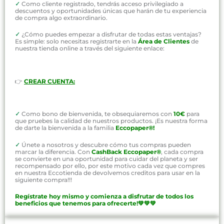
✓
Como cliente registrado, tendrás acceso privilegiado a
descuentos y oportunidades únicas que harán de tu experiencia
de compra algo extraordinario.
✓
¿Cómo puedes empezar a disfrutar de todas estas ventajas?
Es simple: solo necesitas registrarte en la
Área de Clientes
de
nuestra tienda online a través del siguiente enlace:
👉
CREAR CUENTA:
✓
Como bono de bienvenida, te obsequiaremos con
10€
para
que pruebes la calidad de nuestros productos. ¡Es nuestra forma
de darte la bienvenida a la familia
Eccopaper®!
✓
Únete a nosotros y descubre cómo tus compras pueden
marcar la diferencia. Con
CashBack Eccopaper®
, cada compra
se convierte en una oportunidad para cuidar del planeta y ser
recompensado por ello, por este motivo cada vez que compres
en nuestra Eccotienda de devolvemos creditos para usar en la
siguiente compra!!!
Regístrate hoy mismo y comienza a disfrutar de todos los
beneficios que tenemos para ofrecerte!💚💚💚