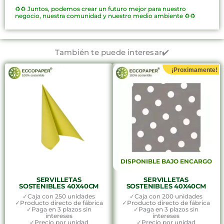
♻️♻️
Juntos, podemos crear un futuro mejor para nuestro
negocio, nuestra comunidad y nuestro medio ambiente ♻️♻️
También te puede interesar✔️
¡Proximamente!
DISPONIBLE BAJO ENCARGO
SERVILLETAS
SERVILLETAS
SOSTENIBLES 40X40CM
SOSTENIBLES 40X40CM
✓Caja con 250 unidades
✓Caja con 200 unidades
✓Producto directo de fábrica
✓Producto directo de fábrica
✓Paga en 3 plazos sin
✓Paga en 3 plazos sin
intereses
intereses
✓Precio por unidad
✓Precio por unidad