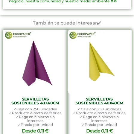
negocio, nuestra comunidad y nuestro medio ambiente ♻️♻️
También te puede interesar✔️
SERVILLETAS
SERVILLETAS
SOSTENIBLES 40X40CM
SOSTENIBLES 40X40CM
✓Caja con 250 unidades
✓Caja con 250 unidades
✓Producto directo de fábrica
✓Producto directo de fábrica
✓Paga en 3 plazos sin
✓Paga en 3 plazos sin
intereses
intereses
✓Precio por unidad
✓Precio por unidad
Desde
0,11
€
Desde
0,11
€