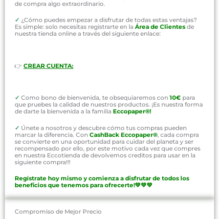
de compra algo extraordinario.
✓
¿Cómo puedes empezar a disfrutar de todas estas ventajas?
Es simple: solo necesitas registrarte en la
Área de Clientes
de
nuestra tienda online a través del siguiente enlace:
👉
CREAR CUENTA:
✓
Como bono de bienvenida, te obsequiaremos con
10€
para
que pruebes la calidad de nuestros productos. ¡Es nuestra forma
de darte la bienvenida a la familia
Eccopaper®!
✓
Únete a nosotros y descubre cómo tus compras pueden
marcar la diferencia. Con
CashBack Eccopaper®
, cada compra
se convierte en una oportunidad para cuidar del planeta y ser
recompensado por ello, por este motivo cada vez que compres
en nuestra Eccotienda de devolvemos creditos para usar en la
siguiente compra!!!
Regístrate hoy mismo y comienza a disfrutar de todos los
beneficios que tenemos para ofrecerte!💚💚💚
Compromiso de Mejor Precio