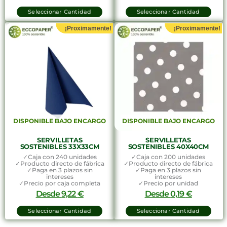
Seleccionar Cantidad
Seleccionar Cantidad
¡Proximamente!
¡Proximamente!
DISPONIBLE BAJO ENCARGO
DISPONIBLE BAJO ENCARGO
SERVILLETAS
SERVILLETAS
SOSTENIBLES 33X33CM
SOSTENIBLES 40X40CM
✓Caja con 240 unidades
✓Caja con 200 unidades
✓Producto directo de fábrica
✓Producto directo de fábrica
✓Paga en 3 plazos sin
✓Paga en 3 plazos sin
intereses
intereses
✓Precio por caja completa
✓Precio por unidad
Desde
9,22
€
Desde
0,19
€
Seleccionar Cantidad
Seleccionar Cantidad