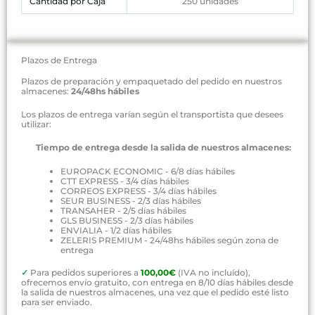
Cantidad por Caja
250 unidades
Plazos de Entrega
Plazos de preparación y empaquetado del pedido en nuestros
almacenes:
24/48hs hábiles
Los plazos de entrega varían según el transportista que desees
utilizar:
Tiempo de entrega desde la salida de nuestros almacenes:
EUROPACK ECONOMIC - 6/8 días hábiles
CTT EXPRESS - 3/4 días hábiles
CORREOS EXPRESS - 3/4 días hábiles
SEUR BUSINESS - 2/3 días hábiles
TRANSAHER - 2/5 días hábiles
GLS BUSINESS - 2/3 días hábiles
ENVIALIA - 1/2 días hábiles
ZELERIS PREMIUM - 24/48hs hábiles según zona de
entrega
✓
Para pedidos superiores a
100,00€
(IVA no incluído),
ofrecemos envío gratuito, con entrega en 8/10 días hábiles desde
la salida de nuestros almacenes, una vez que el pedido esté listo
para ser enviado.