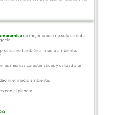
ompromiso
de mejor precio no solo se trata
gocio.
presa, sino también al medio ambiente.
a.
e las mismas características y calidad a un
dad ni el medio ambiente.
s con el planeta.
️♻️