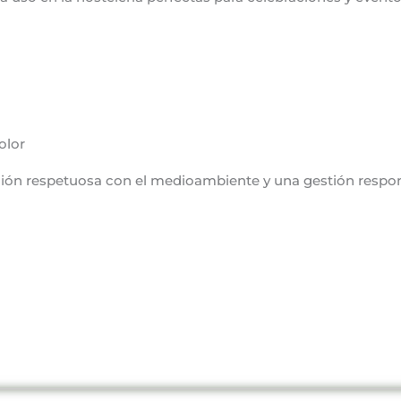
olor
ucción respetuosa con el medioambiente y una gestión resp