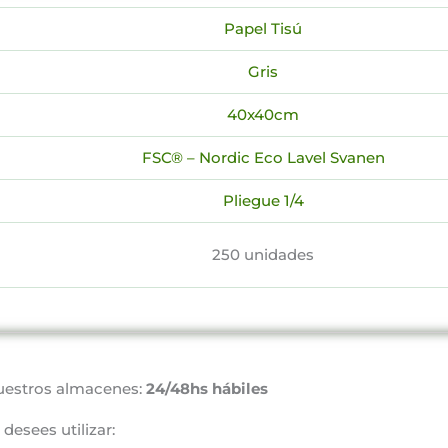
Papel Tisú
Gris
40x40cm
FSC® – Nordic Eco Lavel Svanen
Pliegue 1/4
250 unidades
uestros almacenes:
24/48hs hábiles
desees utilizar: