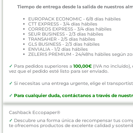
Tiempo de entrega desde la salida de nuestros al
EUROPACK ECONOMIC - 6/8 días hábiles
CTT EXPRESS - 3/4 días hábiles
CORREOS EXPRESS - 3/4 días hábiles
SEUR BUSINESS - 2/3 días hábiles
TRANSAHER - 2/5 días hábiles
GLS BUSINESS - 2/3 días hábiles
ENVIALIA - 1/2 días hábiles
ZELERIS PREMIUM - 24/48hs hábiles según zo
✓
Para pedidos superiores a
100,00€
(IVA no incluído)
vez que el pedido esté listo para ser enviado.
✓
Si necesitas una entrega urgente, elige el transportist
✓
P
ara cualquier duda, contáctanos a través de nuest
Cashback Eccopaper®
✓
Descubre una forma única de recompensar tus compr
te ofrecemos productos de excelente calidad y sosteni