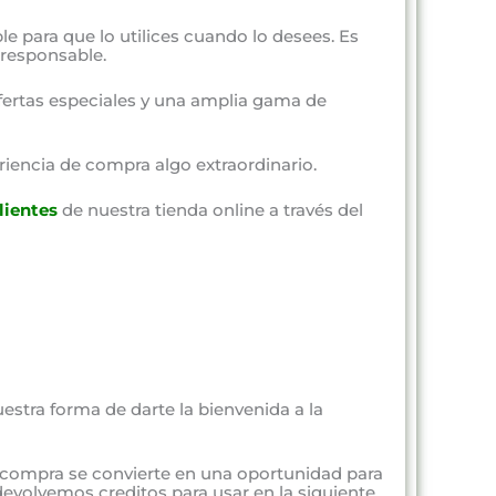
ble para que lo utilices cuando lo desees. Es
responsable.
fertas especiales y una amplia gama de
riencia de compra algo extraordinario.
lientes
de nuestra tienda online a través del
estra forma de darte la bienvenida a la
 compra se convierte en una oportunidad para
evolvemos creditos para usar en la siguiente