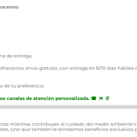
macenes:
na de entrega
, ofrecemos envío gratuito, con entrega en 8/10 días hábiles
a de tu preferencia.
ros canales de atención personalizada
.
☎ ✉ ✆
as mientras contribuyes al cuidado del medio ambiente 
bles, sino que también te brindamos beneficios exclusivos 