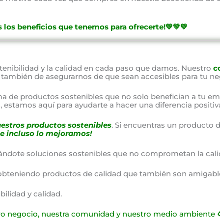
 los beneficios que tenemos para ofrecerte!💚💚💚
nibilidad y la calidad en cada paso que damos. Nuestro
c
o también de asegurarnos de que sean accesibles para tu ne
a de productos sostenibles que no solo benefician a tu em
 estamos aquí para ayudarte a hacer una diferencia positiv
estros productos sostenibles
. Si encuentras un producto d
e incluso lo mejoramos!
ándote soluciones sostenibles que no comprometan la cali
obteniendo productos de calidad que también son amigable
lidad y calidad.
ro negocio, nuestra comunidad y nuestro medio ambiente ♻