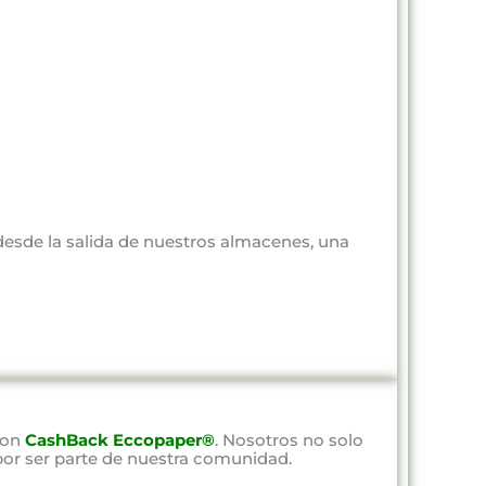
 desde la salida de nuestros almacenes, una
con
CashBack Eccopaper®
. Nosotros no solo
por ser parte de nuestra comunidad.