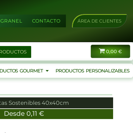
A GRANEL
CONTACTO
ÁREA DE CLIENTES
0,00
€
PRODUCTOS
DUCTOS GOURMET
PRODUCTOS PERSONALIZABLES
etas Sostenibles 40x40cm
Desde
0,11
€