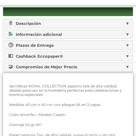
Descripción
Información adicional
Plazos de Entrega
Cashback Eccopaper®
Compromiso de Mejor Precio
Servilletas ROYAL COLLECTION aspecto tela de alta calidad,
ideales para uso en la hostelería perfectas para celebraciones y
eventos especiales
Medidas 40 cm x 40 cm con pliegue 1/4 en 3 capas
Color amarillo » Modelo Casali»
Gramaje 54 gr./m²
Papel celulosa Tisú, de alta calidad, suave al tacto y sin olor.