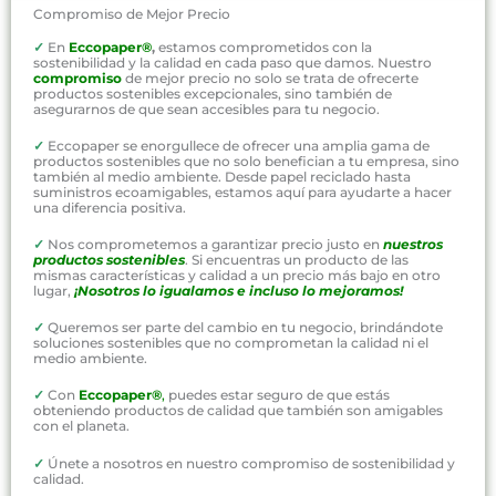
Compromiso de Mejor Precio
✓
En
Eccopaper®
,
estamos comprometidos con la
sostenibilidad y la calidad en cada paso que damos. Nuestro
compromiso
de mejor precio no solo se trata de ofrecerte
productos sostenibles excepcionales, sino también de
asegurarnos de que sean accesibles para tu negocio.
✓
Eccopaper se enorgullece de ofrecer una amplia gama de
productos sostenibles que no solo benefician a tu empresa, sino
también al medio ambiente. Desde papel reciclado hasta
suministros ecoamigables, estamos aquí para ayudarte a hacer
una diferencia positiva.
✓
Nos comprometemos a garantizar precio justo en
nuestros
productos sostenibles
. Si encuentras un producto de las
mismas características y calidad a un precio más bajo en otro
lugar,
¡Nosotros lo igualamos e incluso lo mejoramos!
✓
Queremos ser parte del cambio en tu negocio, brindándote
soluciones sostenibles que no comprometan la calidad ni el
medio ambiente.
✓
Con
Eccopaper®
,
puedes estar seguro de que estás
obteniendo productos de calidad que también son amigables
con el planeta.
✓
Únete a nosotros en nuestro compromiso de sostenibilidad y
calidad.