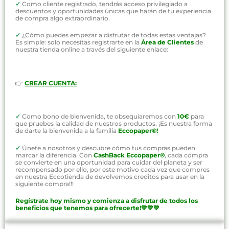
✓
Como cliente registrado, tendrás acceso privilegiado a
descuentos y oportunidades únicas que harán de tu experiencia
de compra algo extraordinario.
✓
¿Cómo puedes empezar a disfrutar de todas estas ventajas?
Es simple: solo necesitas registrarte en la
Área de Clientes
de
nuestra tienda online a través del siguiente enlace:
👉
CREAR CUENTA:
✓
Como bono de bienvenida, te obsequiaremos con
10€
para
que pruebes la calidad de nuestros productos. ¡Es nuestra forma
de darte la bienvenida a la familia
Eccopaper®!
✓
Únete a nosotros y descubre cómo tus compras pueden
marcar la diferencia. Con
CashBack Eccopaper®
, cada compra
se convierte en una oportunidad para cuidar del planeta y ser
recompensado por ello, por este motivo cada vez que compres
en nuestra Eccotienda de devolvemos creditos para usar en la
siguiente compra!!!
Regístrate hoy mismo y comienza a disfrutar de todos los
beneficios que tenemos para ofrecerte!💚💚💚