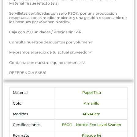
Material Tissue (efecto tela)
Servilletas certificadas con sello FSC®, por una producción
respetuosa con el medioambiente y una gestión responsable de
los bosques por «Svanen Nordic»
Caja con 250 unidades / Precios sin IVA
Consulta nuestros descuentos por volumen✓
Mejoramos el precio de tu actual proveedor✓
Contacta con nuestro equipo comercial✓
REFERENCIA 84881
Material
Papel Tisú
Color
Amarillo
Medidas
40x40cm
Certificaciones
FSC® – Nordic Eco Lavel Svanen
Formato
Pliegue 1/4