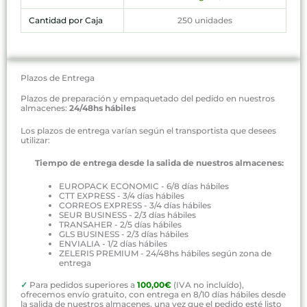
Cantidad por Caja
250 unidades
Plazos de Entrega
Plazos de preparación y empaquetado del pedido en nuestros
almacenes:
24/48hs hábiles
Los plazos de entrega varían según el transportista que desees
utilizar:
Tiempo de entrega desde la salida de nuestros almacenes:
EUROPACK ECONOMIC - 6/8 días hábiles
CTT EXPRESS - 3/4 días hábiles
CORREOS EXPRESS - 3/4 días hábiles
SEUR BUSINESS - 2/3 días hábiles
TRANSAHER - 2/5 días hábiles
GLS BUSINESS - 2/3 días hábiles
ENVIALIA - 1/2 días hábiles
ZELERIS PREMIUM - 24/48hs hábiles según zona de
entrega
✓
Para pedidos superiores a
100,00€
(IVA no incluído),
ofrecemos envío gratuito, con entrega en 8/10 días hábiles desde
la salida de nuestros almacenes, una vez que el pedido esté listo