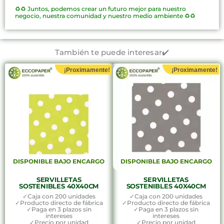
♻️♻️
Juntos, podemos crear un futuro mejor para nuestro
negocio, nuestra comunidad y nuestro medio ambiente ♻️♻️
También te puede interesar✔️
¡Proximamente!
¡Proximamente!
DISPONIBLE BAJO ENCARGO
DISPONIBLE BAJO ENCARGO
SERVILLETAS
SERVILLETAS
SOSTENIBLES 40X40CM
SOSTENIBLES 40X40CM
✓Caja con 200 unidades
✓Caja con 200 unidades
✓Producto directo de fábrica
✓Producto directo de fábrica
✓Paga en 3 plazos sin
✓Paga en 3 plazos sin
intereses
intereses
✓Precio por unidad
✓Precio por unidad