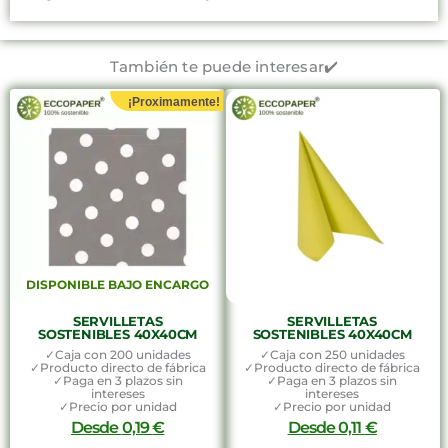
También te puede interesar✔️
¡Proximamente!
DISPONIBLE BAJO ENCARGO
SERVILLETAS
SERVILLETAS
SOSTENIBLES 40X40CM
SOSTENIBLES 40X40CM
✓Caja con 200 unidades
✓Caja con 250 unidades
✓Producto directo de fábrica
✓Producto directo de fábrica
✓Paga en 3 plazos sin
✓Paga en 3 plazos sin
intereses
intereses
✓Precio por unidad
✓Precio por unidad
Desde
0,19
€
Desde
0,11
€