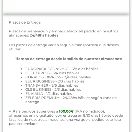
Plazos de Entrega
Plazos de preparación y empaquetado del pedido en nuestros
almacenes:
24/48hs hábiles
Los plazos de entrega varían según el transportista que desees
utilizar:
Tiempo de entrega desde la salida de nuestros almacenes:
EUROPACK ECONOMIC - 6/8 días hábiles
CTT EXPRESS - 3/4 días hábiles
CORREOS EXPRESS - 3/4 días hábiles
SEUR BUSINESS - 2/3 días hábiles
TRANSAHER - 2/5 días hábiles
GLS BUSINESS - 2/3 días hábiles
ENVIALIA - 1/2 días hábiles
ZELERIS PREMIUM - 24/48hs hábiles según zona de
entrega
✓
Para pedidos superiores a
100,00€
(IVA no incluído),
ofrecemos envío gratuito, con entrega en 8/10 días hábiles desde
la salida de nuestros almacenes, una vez que el pedido esté listo
para ser enviado.