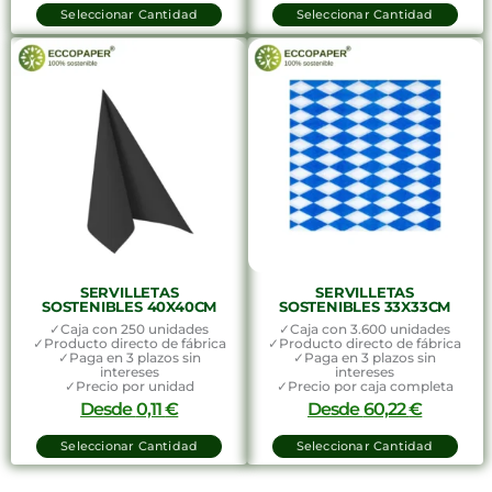
Seleccionar Cantidad
Seleccionar Cantidad
SERVILLETAS
SERVILLETAS
SOSTENIBLES 40X40CM
SOSTENIBLES 33X33CM
✓Caja con 250 unidades
✓Caja con 3.600 unidades
✓Producto directo de fábrica
✓Producto directo de fábrica
✓Paga en 3 plazos sin
✓Paga en 3 plazos sin
intereses
intereses
✓Precio por unidad
✓Precio por caja completa
Desde
0,11
€
Desde
60,22
€
Seleccionar Cantidad
Seleccionar Cantidad