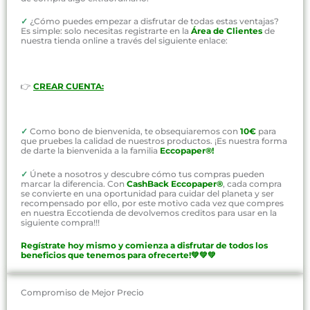
✓
¿Cómo puedes empezar a disfrutar de todas estas ventajas?
Es simple: solo necesitas registrarte en la
Área de Clientes
de
nuestra tienda online a través del siguiente enlace:
👉
CREAR CUENTA:
✓
Como bono de bienvenida, te obsequiaremos con
10€
para
que pruebes la calidad de nuestros productos. ¡Es nuestra forma
de darte la bienvenida a la familia
Eccopaper®!
✓
Únete a nosotros y descubre cómo tus compras pueden
marcar la diferencia. Con
CashBack Eccopaper®
, cada compra
se convierte en una oportunidad para cuidar del planeta y ser
recompensado por ello, por este motivo cada vez que compres
en nuestra Eccotienda de devolvemos creditos para usar en la
siguiente compra!!!
Regístrate hoy mismo y comienza a disfrutar de todos los
beneficios que tenemos para ofrecerte!💚💚💚
Compromiso de Mejor Precio