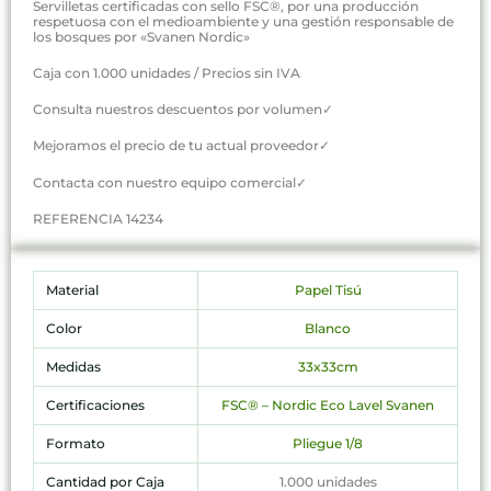
Servilletas certificadas con sello FSC®, por una producción
respetuosa con el medioambiente y una gestión responsable de
los bosques por «Svanen Nordic»
Caja con 1.000 unidades / Precios sin IVA
Consulta nuestros descuentos por volumen✓
Mejoramos el precio de tu actual proveedor✓
Contacta con nuestro equipo comercial✓
REFERENCIA 14234
Material
Papel Tisú
Color
Blanco
Medidas
33x33cm
Certificaciones
FSC® – Nordic Eco Lavel Svanen
Formato
Pliegue 1/8
Cantidad por Caja
1.000 unidades