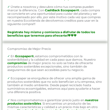
✓
Únete a nosotros y descubre cómo tus compras pueden
marcar la diferencia. Con
CashBack Eccopaper®
, cada compra
se convierte en una oportunidad para cuidar del planeta y ser
recompensado por ello, por este motivo cada vez que compres
en nuestra Eccotienda de devolvemos creditos para usar en la
siguiente compra!!!
Regístrate hoy mismo y comienza a disfrutar de todos los
beneficios que tenemos para ofrecerte!💚💚💚
Compromiso de Mejor Precio
✓
En
Eccopaper®
,
estamos comprometidos con la
sostenibilidad y la calidad en cada paso que damos. Nuestro
compromiso
de mejor precio no solo se trata de ofrecerte
productos sostenibles excepcionales, sino también de
asegurarnos de que sean accesibles para tu negocio.
✓
Eccopaper se enorgullece de ofrecer una amplia gama de
productos sostenibles que no solo benefician a tu empresa, sino
también al medio ambiente. Desde papel reciclado hasta
suministros ecoamigables, estamos aquí para ayudarte a hacer
una diferencia positiva.
✓
Nos comprometemos a garantizar precio justo en
nuestros
productos sostenibles
. Si encuentras un producto de las
mismas características y calidad a un precio más bajo en otro