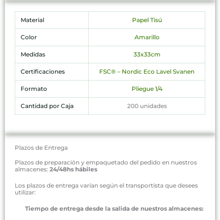
Material
Papel Tisú
Color
Amarillo
Medidas
33x33cm
Certificaciones
FSC® – Nordic Eco Lavel Svanen
Formato
Pliegue 1/4
Cantidad por Caja
200 unidades
Plazos de Entrega
Plazos de preparación y empaquetado del pedido en nuestros
almacenes:
24/48hs hábiles
Los plazos de entrega varían según el transportista que desees
utilizar:
Tiempo de entrega desde la salida de nuestros almacenes: