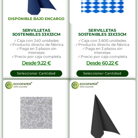
DISPONIBLE BAJO ENCARGO
SERVILLETAS
SERVILLETAS
SOSTENIBLES 33X33CM
SOSTENIBLES 33X33CM
✓Caja con 240 unidades
✓Caja con 3.600 unidades
✓Producto directo de fábrica
✓Producto directo de fábrica
✓Paga en 3 plazos sin
✓Paga en 3 plazos sin
intereses
intereses
✓Precio por caja completa
✓Precio por caja completa
Desde
9,22
€
Desde
60,22
€
Seleccionar Cantidad
Seleccionar Cantidad