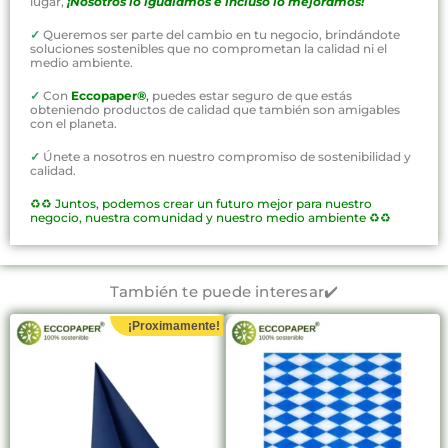
lugar,
¡Nosotros lo igualamos e incluso lo mejoramos!
✓
Queremos ser parte del cambio en tu negocio, brindándote
soluciones sostenibles que no comprometan la calidad ni el
medio ambiente.
✓
Con
Eccopaper®
,
puedes estar seguro de que estás
obteniendo productos de calidad que también son amigables
con el planeta.
✓
Únete a nosotros en nuestro compromiso de sostenibilidad y
calidad.
♻️♻️
Juntos, podemos crear un futuro mejor para nuestro
negocio, nuestra comunidad y nuestro medio ambiente ♻️♻️
También te puede interesar✔️
¡Proximamente!