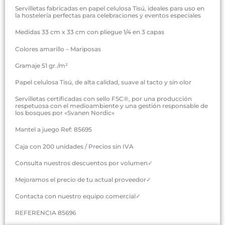
Servilletas fabricadas en papel celulosa Tisú, ideales para uso en
la hostelería perfectas para celebraciones y eventos especiales
Medidas 33 cm x 33 cm con pliegue 1/4 en 3 capas
Colores amarillo – Mariposas
Gramaje 51 gr./m²
Papel celulosa Tisú, de alta calidad, suave al tacto y sin olor
Servilletas certificadas con sello FSC®, por una producción
respetuosa con el medioambiente y una gestión responsable de
los bosques por «Svanen Nordic»
Mantel a juego Ref: 85695
Caja con 200 unidades / Precios sin IVA
Consulta nuestros descuentos por volumen✓
Mejoramos el precio de tu actual proveedor✓
Contacta con nuestro equipo comercial✓
REFERENCIA 85696