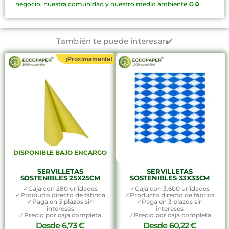
negocio, nuestra comunidad y nuestro medio ambiente ♻️♻️
También te puede interesar✔️
¡Proximamente!
DISPONIBLE BAJO ENCARGO
SERVILLETAS
SERVILLETAS
SOSTENIBLES 25X25CM
SOSTENIBLES 33X33CM
✓Caja con 280 unidades
✓Caja con 3.600 unidades
✓Producto directo de fábrica
✓Producto directo de fábrica
✓Paga en 3 plazos sin
✓Paga en 3 plazos sin
intereses
intereses
✓Precio por caja completa
✓Precio por caja completa
Desde
6,73
€
Desde
60,22
€