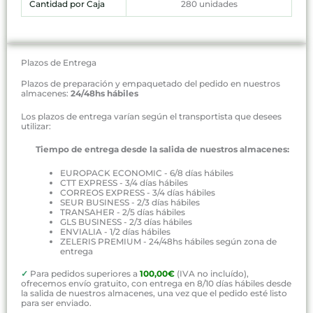
Cantidad por Caja
280 unidades
Plazos de Entrega
Plazos de preparación y empaquetado del pedido en nuestros
almacenes:
24/48hs hábiles
Los plazos de entrega varían según el transportista que desees
utilizar:
Tiempo de entrega desde la salida de nuestros almacenes:
EUROPACK ECONOMIC - 6/8 días hábiles
CTT EXPRESS - 3/4 días hábiles
CORREOS EXPRESS - 3/4 días hábiles
SEUR BUSINESS - 2/3 días hábiles
TRANSAHER - 2/5 días hábiles
GLS BUSINESS - 2/3 días hábiles
ENVIALIA - 1/2 días hábiles
ZELERIS PREMIUM - 24/48hs hábiles según zona de
entrega
✓
Para pedidos superiores a
100,00€
(IVA no incluído),
ofrecemos envío gratuito, con entrega en 8/10 días hábiles desde
la salida de nuestros almacenes, una vez que el pedido esté listo
para ser enviado.