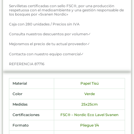
Servilletas certificadas con sello FSC®, por una producción
respetuosa con el medioambiente y una gestión responsable de
los bosques por «Svanen Nordic»
Caja con 280 unidades / Precios sin IVA
Consulta nuestros descuentos por volumen✓
Mejoramos el precio de tu actual proveedor✓
Contacta con nuestro equipo comercial✓
REFERENCIA 87716
Material
Papel Tisú
Color
Verde
Medidas
25x25cm
Certificaciones
FSC® – Nordic Eco Lavel Svanen
Formato
Pliegue 1/4