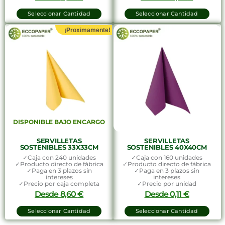
Seleccionar Cantidad
Seleccionar Cantidad
¡Proximamente!
DISPONIBLE BAJO ENCARGO
SERVILLETAS
SERVILLETAS
SOSTENIBLES 33X33CM
SOSTENIBLES 40X40CM
✓Caja con 240 unidades
✓Caja con 160 unidades
✓Producto directo de fábrica
✓Producto directo de fábrica
✓Paga en 3 plazos sin
✓Paga en 3 plazos sin
intereses
intereses
✓Precio por caja completa
✓Precio por unidad
Desde
8,60
€
Desde
0,11
€
Seleccionar Cantidad
Seleccionar Cantidad