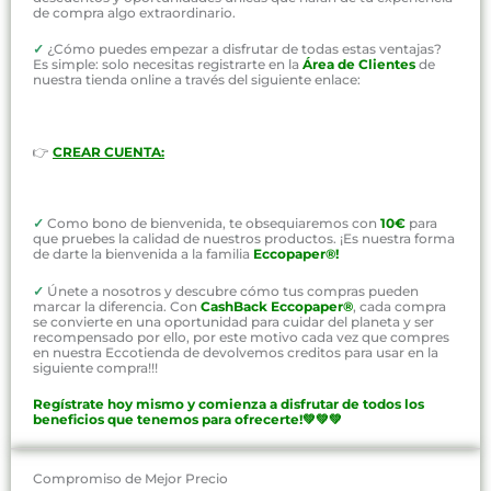
de compra algo extraordinario.
✓
¿Cómo puedes empezar a disfrutar de todas estas ventajas?
Es simple: solo necesitas registrarte en la
Área de Clientes
de
nuestra tienda online a través del siguiente enlace:
👉
CREAR CUENTA:
✓
Como bono de bienvenida, te obsequiaremos con
10€
para
que pruebes la calidad de nuestros productos. ¡Es nuestra forma
de darte la bienvenida a la familia
Eccopaper®!
✓
Únete a nosotros y descubre cómo tus compras pueden
marcar la diferencia. Con
CashBack Eccopaper®
, cada compra
se convierte en una oportunidad para cuidar del planeta y ser
recompensado por ello, por este motivo cada vez que compres
en nuestra Eccotienda de devolvemos creditos para usar en la
siguiente compra!!!
Regístrate hoy mismo y comienza a disfrutar de todos los
beneficios que tenemos para ofrecerte!💚💚💚
Compromiso de Mejor Precio