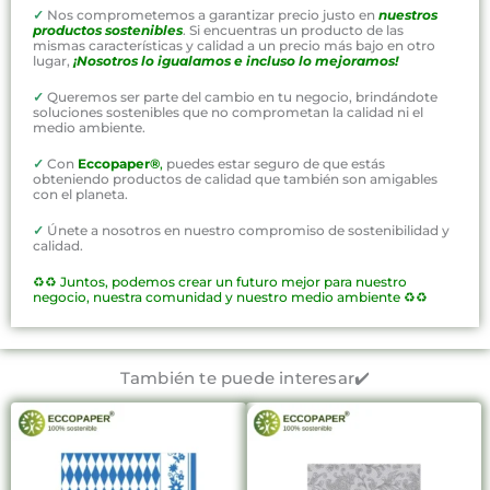
✓
Nos comprometemos a garantizar precio justo en
nuestros
productos sostenibles
. Si encuentras un producto de las
mismas características y calidad a un precio más bajo en otro
lugar,
¡Nosotros lo igualamos e incluso lo mejoramos!
✓
Queremos ser parte del cambio en tu negocio, brindándote
soluciones sostenibles que no comprometan la calidad ni el
medio ambiente.
✓
Con
Eccopaper®
,
puedes estar seguro de que estás
obteniendo productos de calidad que también son amigables
con el planeta.
✓
Únete a nosotros en nuestro compromiso de sostenibilidad y
calidad.
♻️♻️
Juntos, podemos crear un futuro mejor para nuestro
negocio, nuestra comunidad y nuestro medio ambiente ♻️♻️
También te puede interesar✔️