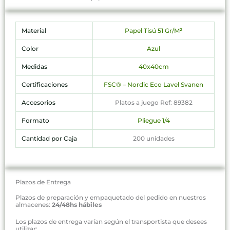
Material
Papel Tisú 51 Gr/M²
Color
Azul
Medidas
40x40cm
Certificaciones
FSC® – Nordic Eco Lavel Svanen
Accesorios
Platos a juego Ref: 89382
Formato
Pliegue 1/4
Cantidad por Caja
200 unidades
Plazos de Entrega
Plazos de preparación y empaquetado del pedido en nuestros
almacenes:
24/48hs hábiles
Los plazos de entrega varían según el transportista que desees
utilizar: