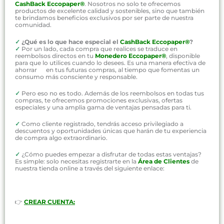
CashBack Eccopaper®
. Nosotros no solo te ofrecemos
productos de excelente calidad y sostenibles, sino que también
te brindamos beneficios exclusivos por ser parte de nuestra
comunidad.
✓
¿Qué es lo que hace especial el
CashBack Eccopaper®
?
✓
Por un lado, cada compra que realices se traduce en
reembolsos directos en tu
Monedero Eccopaper®
, disponible
para que lo utilices cuando lo desees. Es una manera efectiva de
ahorrar en tus futuras compras, al tiempo que fomentas un
consumo más consciente y responsable.
✓
Pero eso no es todo. Además de los reembolsos en todas tus
compras, te ofrecemos promociones exclusivas, ofertas
especiales y una amplia gama de ventajas pensadas para ti.
✓
Como cliente registrado, tendrás acceso privilegiado a
descuentos y oportunidades únicas que harán de tu experiencia
de compra algo extraordinario.
✓
¿Cómo puedes empezar a disfrutar de todas estas ventajas?
Es simple: solo necesitas registrarte en la
Área de Clientes
de
nuestra tienda online a través del siguiente enlace:
👉
CREAR CUENTA: