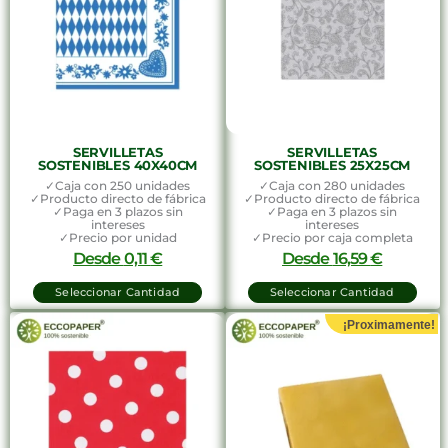
SERVILLETAS
SERVILLETAS
SOSTENIBLES 40X40CM
SOSTENIBLES 25X25CM
✓Caja con 250 unidades
✓Caja con 280 unidades
✓Producto directo de fábrica
✓Producto directo de fábrica
✓Paga en 3 plazos sin
✓Paga en 3 plazos sin
intereses
intereses
✓Precio por unidad
✓Precio por caja completa
Desde
0,11
€
Desde
16,59
€
Seleccionar Cantidad
Seleccionar Cantidad
¡Proximamente!