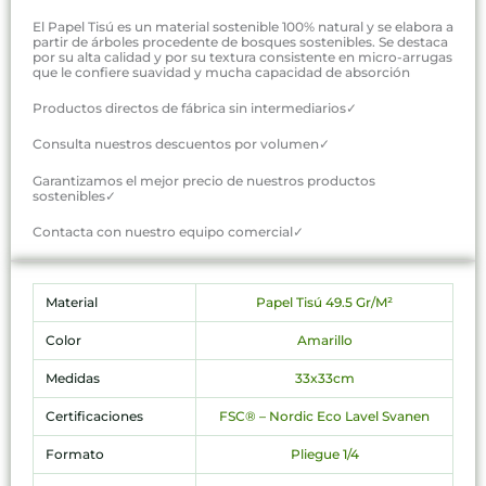
El Papel Tisú es un material sostenible 100% natural y se elabora a
partir de árboles procedente de bosques sostenibles. Se destaca
por su alta calidad y por su textura consistente en micro-arrugas
que le confiere suavidad y mucha capacidad de absorción
Productos directos de fábrica sin intermediarios✓
Consulta nuestros descuentos por volumen✓
Garantizamos el mejor precio de nuestros productos
sostenibles✓
Contacta con nuestro equipo comercial✓
Material
Papel Tisú 49.5 Gr/M²
Color
Amarillo
Medidas
33x33cm
Certificaciones
FSC® – Nordic Eco Lavel Svanen
Formato
Pliegue 1/4