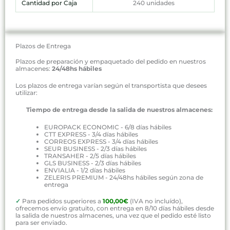
Cantidad por Caja
240 unidades
Plazos de Entrega
Plazos de preparación y empaquetado del pedido en nuestros
almacenes:
24/48hs hábiles
Los plazos de entrega varían según el transportista que desees
utilizar:
Tiempo de entrega desde la salida de nuestros almacenes:
EUROPACK ECONOMIC - 6/8 días hábiles
CTT EXPRESS - 3/4 días hábiles
CORREOS EXPRESS - 3/4 días hábiles
SEUR BUSINESS - 2/3 días hábiles
TRANSAHER - 2/5 días hábiles
GLS BUSINESS - 2/3 días hábiles
ENVIALIA - 1/2 días hábiles
ZELERIS PREMIUM - 24/48hs hábiles según zona de
entrega
✓
Para pedidos superiores a
100,00€
(IVA no incluído),
ofrecemos envío gratuito, con entrega en 8/10 días hábiles desde
la salida de nuestros almacenes, una vez que el pedido esté listo
para ser enviado.