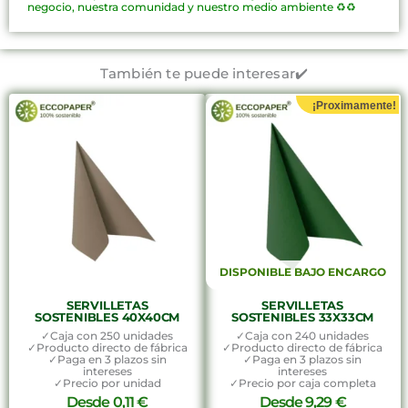
negocio, nuestra comunidad y nuestro medio ambiente ♻️♻️
También te puede interesar✔️
¡Proximamente!
DISPONIBLE BAJO ENCARGO
SERVILLETAS
SERVILLETAS
SOSTENIBLES 40X40CM
SOSTENIBLES 33X33CM
✓Caja con 250 unidades
✓Caja con 240 unidades
✓Producto directo de fábrica
✓Producto directo de fábrica
✓Paga en 3 plazos sin
✓Paga en 3 plazos sin
intereses
intereses
✓Precio por unidad
✓Precio por caja completa
Desde
0,11
€
Desde
9,29
€