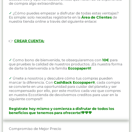
de compra algo extraordinario.
✓
¿Cómo puedes empezar a disfrutar de todas estas ventajas?
Es simple: solo necesitas registrarte en la
Área de Clientes
de
nuestra tienda online a través del siguiente enlace:
👉
CREAR CUENTA:
✓
Como bono de bienvenida, te obsequiaremos con
10€
para
que pruebes la calidad de nuestros productos. ¡Es nuestra forma
de darte la bienvenida a la familia
Eccopaper®!
✓
Únete a nosotros y descubre cómo tus compras pueden
marcar la diferencia. Con
CashBack Eccopaper®
, cada compra
se convierte en una oportunidad para cuidar del planeta y ser
recompensado por ello, por este motivo cada vez que compres
en nuestra Eccotienda de devolvemos creditos para usar en la
siguiente compra!!!
Regístrate hoy mismo y comienza a disfrutar de todos los
beneficios que tenemos para ofrecerte!💚💚💚
Compromiso de Mejor Precio