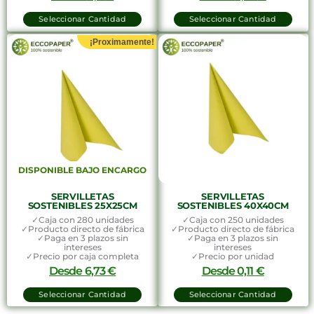
Seleccionar Cantidad
Seleccionar Cantidad
¡Proximamente!
DISPONIBLE BAJO ENCARGO
SERVILLETAS
SERVILLETAS
SOSTENIBLES 25X25CM
SOSTENIBLES 40X40CM
✓Caja con 280 unidades
✓Caja con 250 unidades
✓Producto directo de fábrica
✓Producto directo de fábrica
✓Paga en 3 plazos sin
✓Paga en 3 plazos sin
intereses
intereses
✓Precio por caja completa
✓Precio por unidad
Desde
6,73
€
Desde
0,11
€
Seleccionar Cantidad
Seleccionar Cantidad