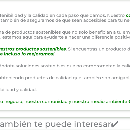
nibilidad y la calidad en cada paso que damos. Nuestro
c
o también de asegurarnos de que sean accesibles para tu ne
a de productos sostenibles que no solo benefician a tu em
 estamos aquí para ayudarte a hacer una diferencia positiv
estros productos sostenibles
. Si encuentras un producto d
e incluso lo mejoramos!
ándote soluciones sostenibles que no comprometan la cali
obteniendo productos de calidad que también son amigable
lidad y calidad.
ro negocio, nuestra comunidad y nuestro medio ambiente ♻
ambién te puede interesar✔️