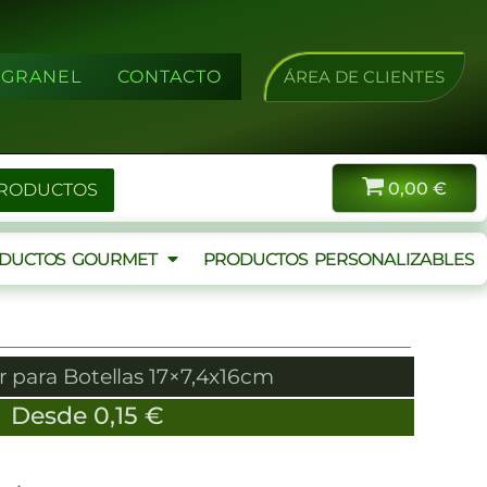
A GRANEL
CONTACTO
ÁREA DE CLIENTES
0,00
€
PRODUCTOS
DUCTOS GOURMET
PRODUCTOS PERSONALIZABLES
 para Botellas 17×7,4x16cm
Desde
0,15
€