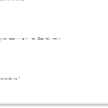
espetuosos con el medioambiente
ostenibles✓