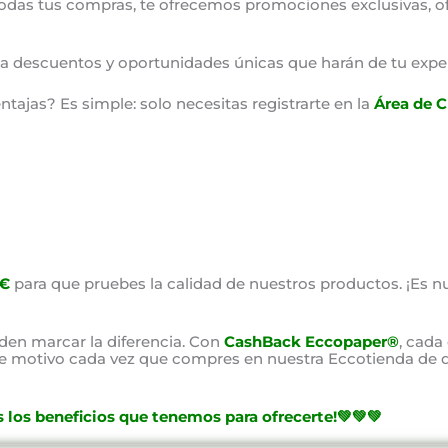
odas tus compras, te ofrecemos promociones exclusivas, o
o a descuentos y oportunidades únicas que harán de tu expe
ajas? Es simple: solo necesitas registrarte en la
Área de C
0€
para que pruebes la calidad de nuestros productos. ¡Es nu
en marcar la diferencia. Con
CashBack Eccopaper®
, cada
ste motivo cada vez que compres en nuestra Eccotienda de d
 los beneficios que tenemos para ofrecerte!💚💚💚