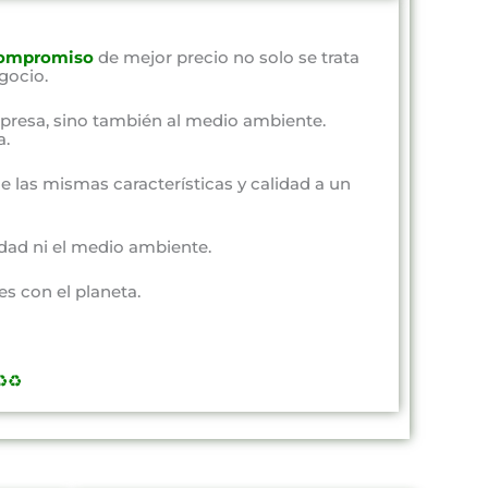
ompromiso
de mejor precio no solo se trata
gocio.
presa, sino también al medio ambiente.
a.
e las mismas características y calidad a un
dad ni el medio ambiente.
s con el planeta.
️♻️