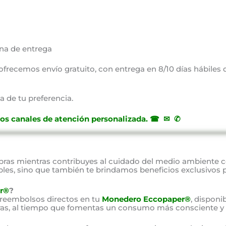
na de entrega
, ofrecemos envío gratuito, con entrega en 8/10 días hábiles
a de tu preferencia.
ros canales de atención personalizada
.
☎ ✉ ✆
as mientras contribuyes al cuidado del medio ambiente 
bles, sino que también te brindamos beneficios exclusivos 
r®
?
 reembolsos directos en tu
Monedero Eccopaper®
, disponi
as, al tiempo que fomentas un consumo más consciente y 