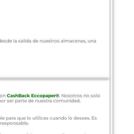
 desde la salida de nuestros almacenes, una
con
CashBack Eccopaper®
. Nosotros no solo
por ser parte de nuestra comunidad.
ble para que lo utilices cuando lo desees. Es
responsable.