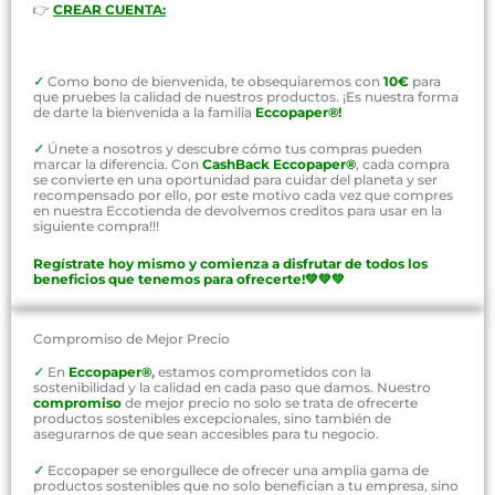
👉
CREAR CUENTA:
✓
Como bono de bienvenida, te obsequiaremos con
10€
para
que pruebes la calidad de nuestros productos. ¡Es nuestra forma
de darte la bienvenida a la familia
Eccopaper®!
✓
Únete a nosotros y descubre cómo tus compras pueden
marcar la diferencia. Con
CashBack Eccopaper®
, cada compra
se convierte en una oportunidad para cuidar del planeta y ser
recompensado por ello, por este motivo cada vez que compres
en nuestra Eccotienda de devolvemos creditos para usar en la
siguiente compra!!!
Regístrate hoy mismo y comienza a disfrutar de todos los
beneficios que tenemos para ofrecerte!💚💚💚
Compromiso de Mejor Precio
✓
En
Eccopaper®
,
estamos comprometidos con la
sostenibilidad y la calidad en cada paso que damos. Nuestro
compromiso
de mejor precio no solo se trata de ofrecerte
productos sostenibles excepcionales, sino también de
asegurarnos de que sean accesibles para tu negocio.
✓
Eccopaper se enorgullece de ofrecer una amplia gama de
productos sostenibles que no solo benefician a tu empresa, sino