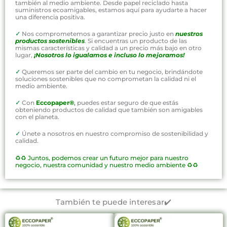
también al medio ambiente. Desde papel reciclado hasta
suministros ecoamigables, estamos aquí para ayudarte a hacer
una diferencia positiva.
✓
Nos comprometemos a garantizar precio justo en
nuestros
productos sostenibles
. Si encuentras un producto de las
mismas características y calidad a un precio más bajo en otro
lugar,
¡Nosotros lo igualamos e incluso lo mejoramos!
✓
Queremos ser parte del cambio en tu negocio, brindándote
soluciones sostenibles que no comprometan la calidad ni el
medio ambiente.
✓
Con
Eccopaper®
,
puedes estar seguro de que estás
obteniendo productos de calidad que también son amigables
con el planeta.
✓
Únete a nosotros en nuestro compromiso de sostenibilidad y
calidad.
♻️♻️
Juntos, podemos crear un futuro mejor para nuestro
negocio, nuestra comunidad y nuestro medio ambiente ♻️♻️
También te puede interesar✔️