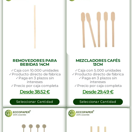
REMOVEDORES PARA
MEZCLADORES CAFÉS
BEBIDAS 14CM
13CM
✓Caja con 10.000 unidades
✓Caja con 5.000 unidades
✓Producto directo de fábrica
✓Producto directo de fábrica
✓Paga en 3 plazos sin
✓Paga en 3 plazos sin
intereses
intereses
✓Precio por caja completa
✓Precio por caja completa
Desde
38,52
€
Desde
29,49
€
Seleccionar Cantidad
Seleccionar Cantidad