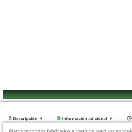
Descripción
Información adicional
Platos redondos fabricados a partir de residuos agríc