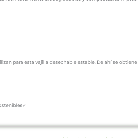
tilizan para esta vajilla desechable estable. De ahí se obtien
ostenibles✓