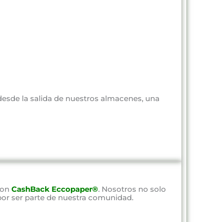
 desde la salida de nuestros almacenes, una
con
CashBack Eccopaper®
. Nosotros no solo
por ser parte de nuestra comunidad.