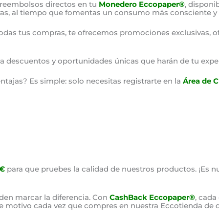
 reembolsos directos en tu
Monedero Eccopaper®
, disponi
as, al tiempo que fomentas un consumo más consciente y 
odas tus compras, te ofrecemos promociones exclusivas, o
o a descuentos y oportunidades únicas que harán de tu expe
ajas? Es simple: solo necesitas registrarte en la
Área de C
0€
para que pruebes la calidad de nuestros productos. ¡Es nu
en marcar la diferencia. Con
CashBack Eccopaper®
, cada
ste motivo cada vez que compres en nuestra Eccotienda de d