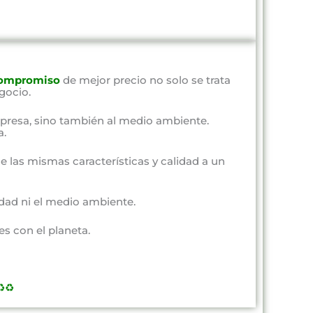
ompromiso
de mejor precio no solo se trata
gocio.
presa, sino también al medio ambiente.
a.
e las mismas características y calidad a un
dad ni el medio ambiente.
s con el planeta.
️♻️