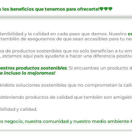
 los beneficios que tenemos para ofrecerte!💚💚💚
nibilidad y la calidad en cada paso que damos. Nuestro
c
o también de asegurarnos de que sean accesibles para tu ne
a de productos sostenibles que no solo benefician a tu em
 estamos aquí para ayudarte a hacer una diferencia positiv
estros productos sostenibles
. Si encuentras un producto d
e incluso lo mejoramos!
ándote soluciones sostenibles que no comprometan la cali
obteniendo productos de calidad que también son amigable
lidad y calidad.
ro negocio, nuestra comunidad y nuestro medio ambiente ♻