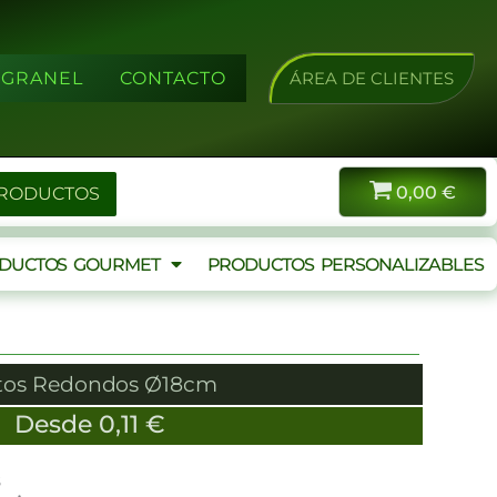
A GRANEL
CONTACTO
ÁREA DE CLIENTES
0,00
€
PRODUCTOS
DUCTOS GOURMET
PRODUCTOS PERSONALIZABLES
tos Redondos Ø18cm
Desde
0,11
€
s