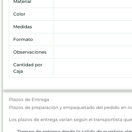
Material
Color
Medidas
Formato
Observaciones
Cantidad por
Caja
Plazos de Entrega
Plazos de preparación y empaquetado del pedido en n
Los plazos de entrega varían según el transportista que 
Tiempo de entrega desde la salida de nuestros al