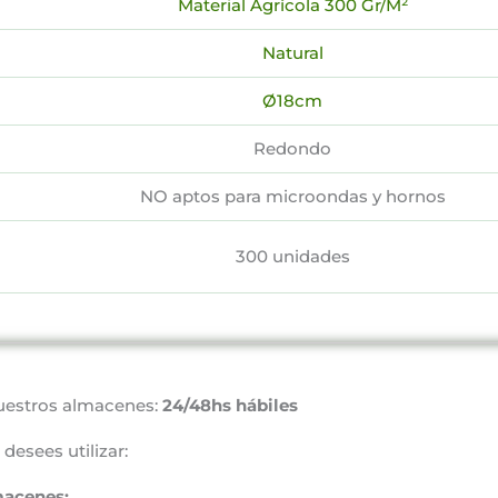
Material Agrícola 300 Gr/M²
Natural
Ø18cm
Redondo
NO aptos para microondas y hornos
300 unidades
uestros almacenes:
24/48hs hábiles
desees utilizar:
macenes: