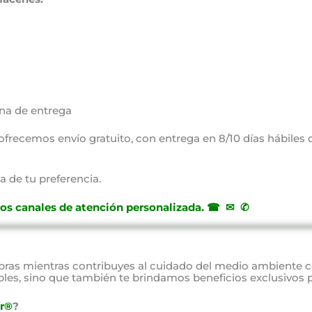
na de entrega
, ofrecemos envío gratuito, con entrega en 8/10 días hábiles
a de tu preferencia.
ros canales de atención personalizada
.
☎ ✉ ✆
as mientras contribuyes al cuidado del medio ambiente 
bles, sino que también te brindamos beneficios exclusivos 
r®
?